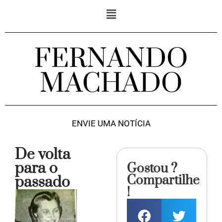
FERNANDO
MACHADO
ENVIE UMA NOTÍCIA
De volta
para o
Gostou ?
Compartilhe
passado
!