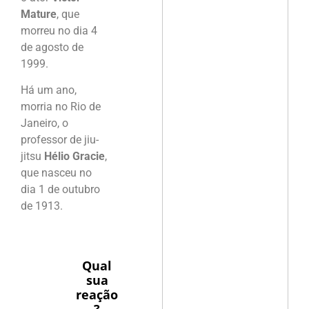
Mature
, que
morreu no dia 4
de agosto de
1999.
Há um ano,
morria no Rio de
Janeiro, o
professor de jiu-
jitsu
Hélio Gracie
,
que nasceu no
dia 1 de outubro
de 1913.
Qual
sua
reação