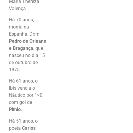
Maria Thereza
Valença
Há 70 anos,
morria na
Espanha, Dom
Pedro de Orleans
e Bragança
, que
nasceu no dia 15
de outubro de
1875.
Há 61 anos, o
Ibis vencia o
Náutico por 1×0,
com gol de
Plínio
.
Há 51 anos, o
poeta
Carlos