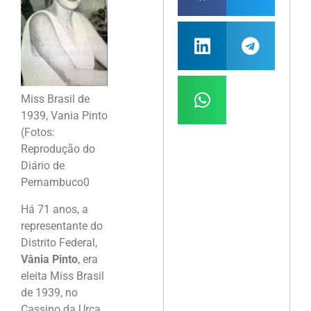
Miss Brasil de
1939, Vania Pinto
(Fotos:
Reprodução do
Diário de
Pernambuco0
Há 71 anos, a
representante do
Distrito Federal,
Vânia Pinto
, era
eleita Miss Brasil
de 1939, no
Cassino da Urca,