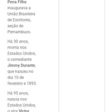
Pena Filho
inaugurava a
União Brasileira
de Escritores,
seção de
Pernambuco.
Há 30 anos,
morria nos
Estados Unidos,
o comediante
Jimmy Durante
,
que nasceu no
dia 10 de
fevereiro e 1893.
Há 95 anos,
nascia nos
Estados Unidos,
o ator
Victor