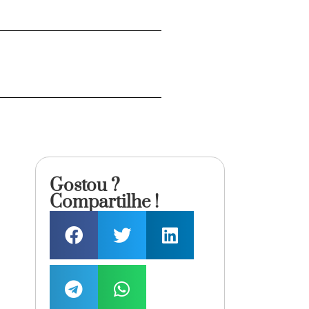
Gostou ?
Compartilhe !