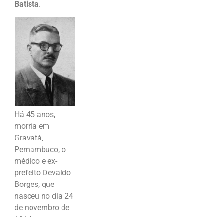
Batista
.
Há 45 anos,
morria em
Gravatá,
Pernambuco, o
médico e ex-
prefeito Devaldo
Borges, que
nasceu no dia 24
de novembro de