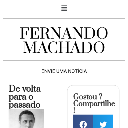
FERNANDO
MACHADO
ENVIE UMA NOTÍCIA
De volta
para o
Gostou ?
Compartilhe
passado
!