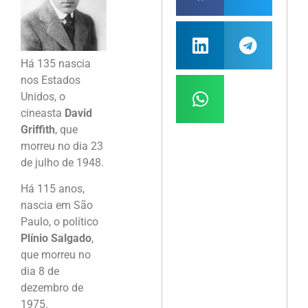
Há 135 nascia
nos Estados
Unidos, o
cineasta
David
Griffith
, que
morreu no dia 23
de julho de 1948.
Há 115 anos,
nascia em São
Paulo, o político
Plínio Salgado
,
que morreu no
dia 8 de
dezembro de
1975.