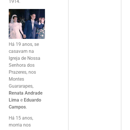
1914.
Há 19 anos, se
casavam na
Igreja de Nossa
Senhora dos
Prazeres, nos
Montes
Guararapes,
Renata Andrade
Lima
e
Eduardo
Campos
.
Há 15 anos,
morria nos