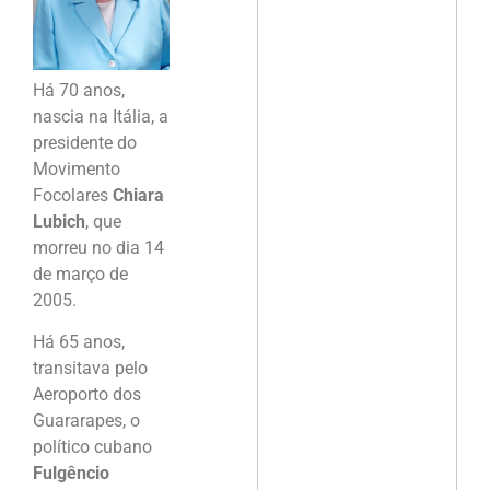
Há 70 anos,
nascia na Itália, a
presidente do
Movimento
Focolares
Chiara
Lubich
, que
morreu no dia 14
de março de
2005.
Há 65 anos,
transitava pelo
Aeroporto dos
Guararapes, o
político cubano
Fulgêncio