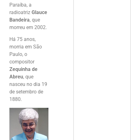
Paraíba, a
radioatriz
Glauce
Bandeira
, que
morreu em 2002.
Há 75 anos,
morria em São
Paulo, o
compositor
Zequinha de
Abreu
, que
nasceu no dia 19
de setembro de
1880.