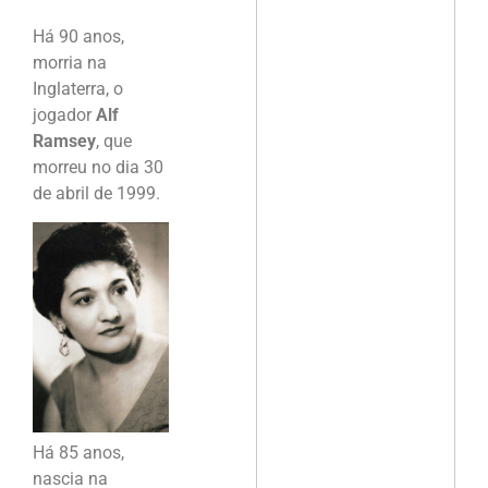
Há 90 anos,
morria na
Inglaterra, o
jogador
Alf
Ramsey
, que
morreu no dia 30
de abril de 1999.
Há 85 anos,
nascia na