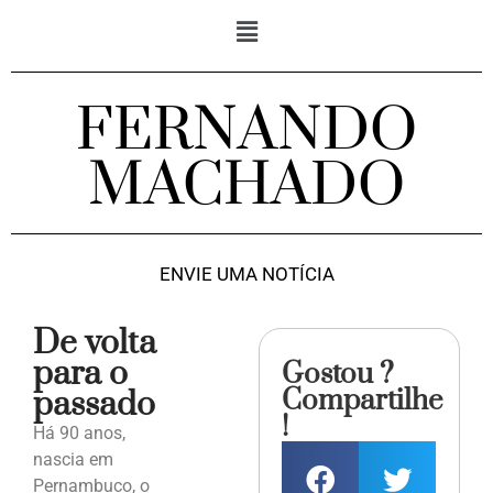
FERNANDO
MACHADO
ENVIE UMA NOTÍCIA
De volta
para o
Gostou ?
Compartilhe
passado
!
Há 90 anos,
nascia em
Pernambuco, o