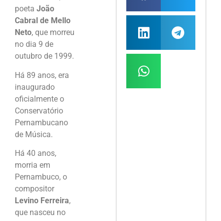
poeta
João
Cabral de Mello
Neto
, que morreu
no dia 9 de
outubro de 1999.
Há 89 anos, era
inaugurado
oficialmente o
Conservatório
Pernambucano
de Música.
Há 40 anos,
morria em
Pernambuco, o
compositor
Levino Ferreira
,
que nasceu no