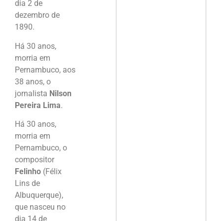
dia 2 de
dezembro de
1890.
Há 30 anos,
morria em
Pernambuco, aos
38 anos, o
jornalista
Nilson
Pereira Lima
.
Há 30 anos,
morria em
Pernambuco, o
compositor
Felinho
(Félix
Lins de
Albuquerque),
que nasceu no
dia 14 de