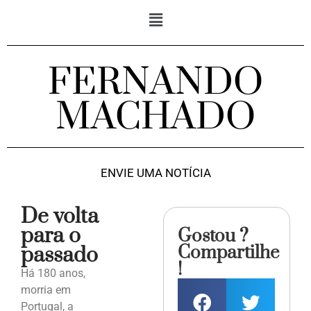
FERNANDO
MACHADO
ENVIE UMA NOTÍCIA
De volta
para o
Gostou ?
Compartilhe
passado
!
Há 180 anos,
morria em
Portugal, a