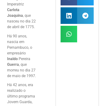
Imperatriz
Carlota
Joaquina
, que
nasceu no dia 22
de abril de 1775.
Há 90 anos,
nascia em
Pernambuco, o
empresário
Inaldo
Pereira
Guerra
, que
morreu no dia 27
de maio de 1997.
Há 42 anos, era
realizado o
último programa
Jovem Guarda,