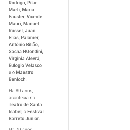
Rodrigo, Pilar
Marti, Maria
Fauster, Vicente
Mauri, Manoel
Russel, Juan
Elias, Palomer,
Antônio Billão,
Sacha HGondini,
Virginia Alevrá
,
Eulogio Velasco
e o
Maestro
Benloch
.
Há 80 anos,
acontecia no
Teatro de Santa
Isabel
, o
Festival
Barreto Junior
.
Há 70 anos,