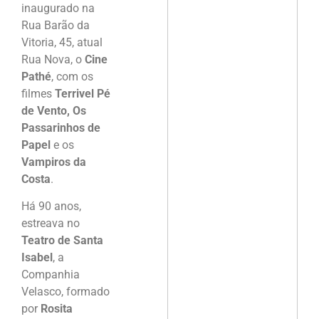
inaugurado na
Rua Barão da
Vitoria, 45, atual
Rua Nova, o
Cine
Pathé
, com os
filmes
Terrivel Pé
de Vento, Os
Passarinhos de
Papel
e os
Vampiros da
Costa
.
Há 90 anos,
estreava no
Teatro de Santa
Isabel
, a
Companhia
Velasco, formado
por
Rosita