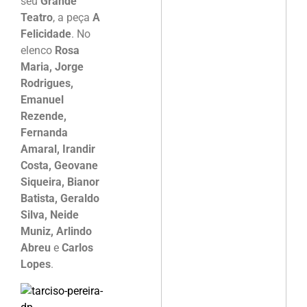
seu
Grande
Teatro
, a peça
A
Felicidade
. No
elenco
Rosa
Maria, Jorge
Rodrigues,
Emanuel
Rezende,
Fernanda
Amaral, Irandir
Costa, Geovane
Siqueira, Bianor
Batista, Geraldo
Silva, Neide
Muniz, Arlindo
Abreu
e
Carlos
Lopes
.