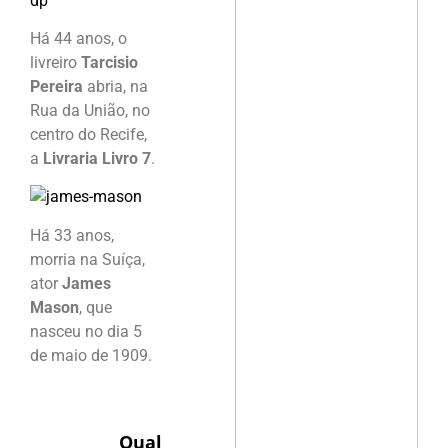
Há 44 anos, o
livreiro
Tarcisio
Pereira
abria, na
Rua da União, no
centro do Recife,
a
Livraria Livro 7
.
Há 33 anos,
morria na Suíça,
ator
James
Mason
, que
nasceu no dia 5
de maio de 1909.
Qual