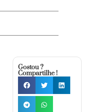
Gostou ?
Compartilhe !