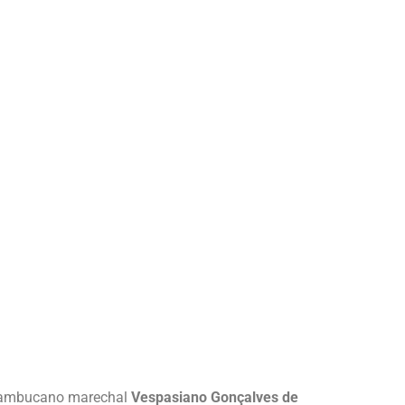
ernambucano marechal
Vespasiano Gonçalves de