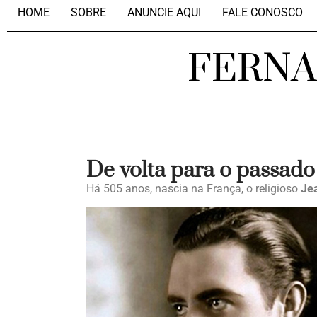
HOME
SOBRE
ANUNCIE AQUI
FALE CONOSCO
FERN
De volta para o passado
Há 505 anos, nascia na França, o religioso
Jea