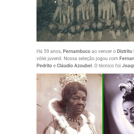
Há 59 anos,
Pernambuco
ao vencer o
Distrito
vôlei juvenil. Nossa seleção jogou com
Fernan
Pedrito
e
Cláudio Azoubel
. O técnico foi
Joaq