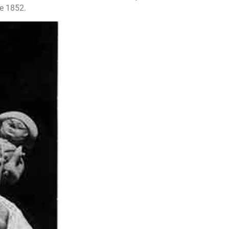
de 1852.