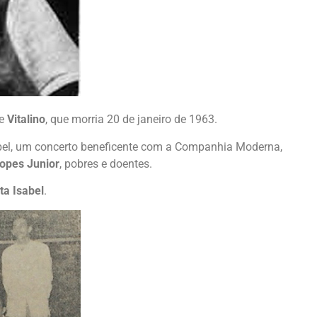
re
Vitalino
, que morria 20 de janeiro de 1963.
abel, um concerto beneficente com a Companhia Moderna,
opes Junior
, pobres e doentes.
ta Isabel
.