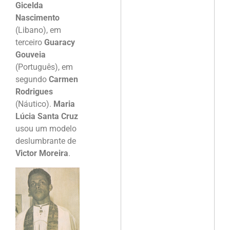
Gicelda
Nascimento
(Libano), em
terceiro
Guaracy
Gouveia
(Português), em
segundo
Carmen
Rodrigues
(Náutico).
Maria
Lúcia Santa Cruz
usou um modelo
deslumbrante de
Victor Moreira
.