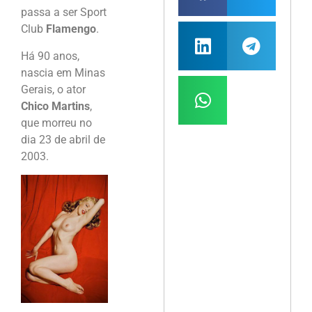
passa a ser Sport
Club
Flamengo
.
Há 90 anos,
nascia em Minas
Gerais, o ator
Chico Martins
,
que morreu no
dia 23 de abril de
2003.