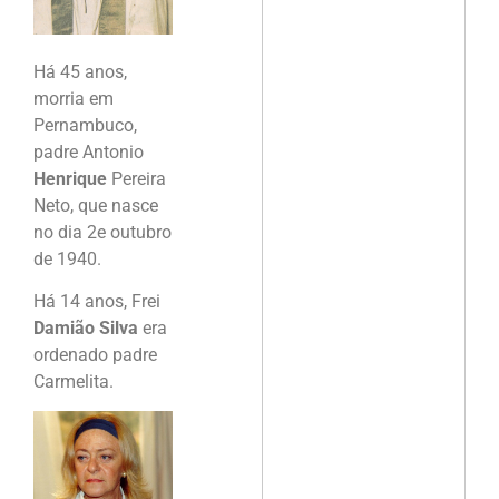
Há 45 anos,
morria em
Pernambuco,
padre Antonio
Henrique
Pereira
Neto, que nasce
no dia 2e outubro
de 1940.
Há 14 anos, Frei
Damião Silva
era
ordenado padre
Carmelita.