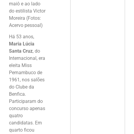
maiô e ao lado
do estilista Victor
Moreira (Fotos:
Acervo pessoal)
Há 53 anos,
Maria Lúcia
Santa Cruz
, do
Internacional, era
eleita Miss
Pernambuco de
1961, nos salões
do Clube da
Benfica.
Participaram do
concurso apenas
quatro
candidatas. Em
quarto ficou