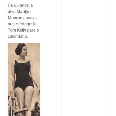
Há 65 anos, a
diva
Marilyn
Monroe
posava
nua o fotografo
Tom Kelly
para o
calendário.