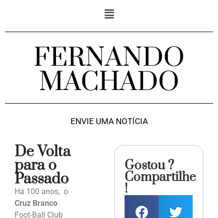
FERNANDO
MACHADO
ENVIE UMA NOTÍCIA
De Volta
para o
Gostou ?
Compartilhe
Passado
!
Há 100 anos, o
Cruz Branco
Foot-Ball Club