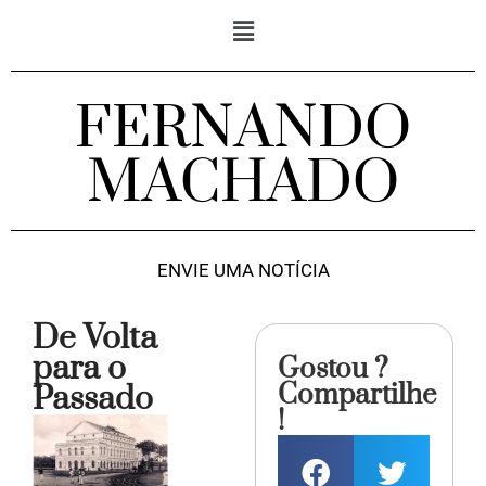
FERNANDO
MACHADO
ENVIE UMA NOTÍCIA
De Volta
para o
Gostou ?
Compartilhe
Passado
!