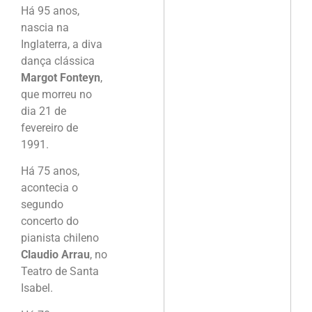
Há 95 anos,
nascia na
Inglaterra, a diva
dança clássica
Margot Fonteyn
,
que morreu no
dia 21 de
fevereiro de
1991.
Há 75 anos,
acontecia o
segundo
concerto do
pianista chileno
Claudio Arrau
, no
Teatro de Santa
Isabel.