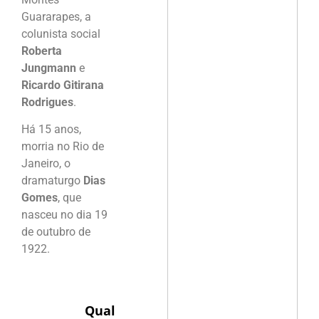
Guararapes, a
colunista social
Roberta
Jungmann
e
Ricardo Gitirana
Rodrigues
.
Há 15 anos,
morria no Rio de
Janeiro, o
dramaturgo
Dias
Gomes
, que
nasceu no dia 19
de outubro de
1922.
Qual