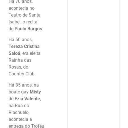
Há 70 anos,
acontecia no
Teatro de Santa
Isabel, o recital
de
Paulo Burgos
.
Há 50 anos,
Tereza Cristina
Saloá
, era eleita
Rainha das
Rosas, do
Country Club.
Há 35 anos, na
boate gay
Misty
de
Ezio Valente
,
na Rua do
Riachuelo,
acontecia a
entrega do Troféu