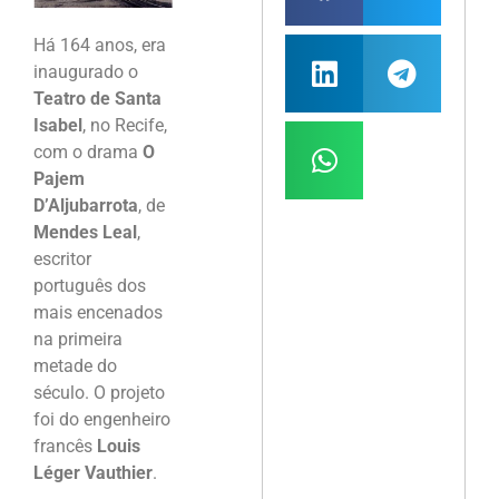
Há 164 anos, era
inaugurado o
Teatro de Santa
Isabel
, no Recife,
com o drama
O
Pajem
D’Aljubarrota
, de
Mendes Leal
,
escritor
português dos
mais encenados
na primeira
metade do
século. O projeto
foi do engenheiro
francês
Louis
Léger Vauthier
.