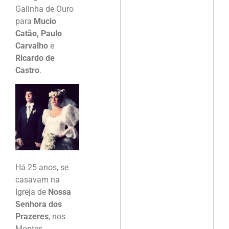
Galinha de Ouro
para
Mucio
Catão, Paulo
Carvalho
e
Ricardo de
Castro
.
Há 25 anos, se
casavam na
Igreja de
Nossa
Senhora dos
Prazeres
, nos
Montes