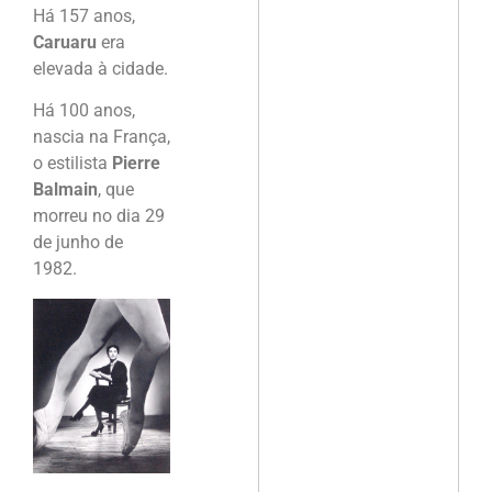
Há 157 anos,
Caruaru
era
elevada à cidade.
Há 100 anos,
nascia na França,
o estilista
Pierre
Balmain
, que
morreu no dia 29
de junho de
1982.