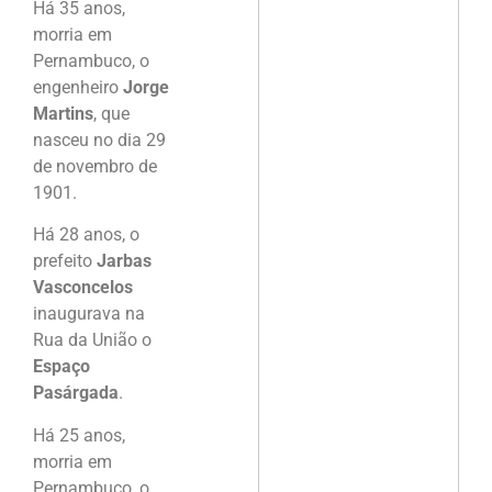
Há 35 anos,
morria em
Pernambuco, o
engenheiro
Jorge
Martins
, que
nasceu no dia 29
de novembro de
1901.
Há 28 anos, o
prefeito
Jarbas
Vasconcelos
inaugurava na
Rua da União o
Espaço
Pasárgada
.
Há 25 anos,
morria em
Pernambuco, o