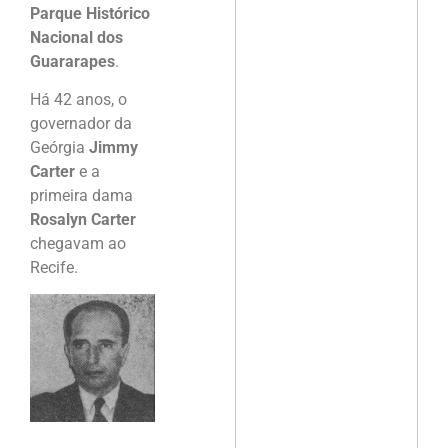
Parque Histórico
Nacional dos
Guararapes
.
Há 42 anos, o
governador da
Geórgia
Jimmy
Carter
e a
primeira dama
Rosalyn Carter
chegavam ao
Recife.