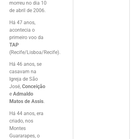
morreu no dia 10
de abril de 2006.
Há 47 anos,
acontecia o
primeiro voo da
TAP
(Recife/Lisboa/Recife).
Há 46 anos, se
casavam na
Igreja de São
José,
Conceição
e
Admaldo
Matos de Assis
.
Há 44 anos, era
criado, nos
Montes
Guararapes, o