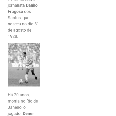
jornalista
Danilo
Fragoso
dos
Santos, que
nasceu no dia 31
de agosto de
1928.
Há 20 anos,
morria no Rio de
Janeiro, o
jogador
Dener