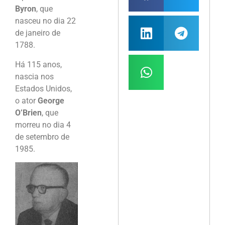
Byron
, que
nasceu no dia 22
de janeiro de
1788.
Há 115 anos,
nascia nos
Estados Unidos,
o ator
George
O’Brien
, que
morreu no dia 4
de setembro de
1985.