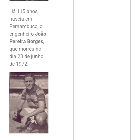
Há 115 anos,
nascia em
Pernambuco, o
engenheiro
João
Pereira Borges
,
que morreu no
dia 23 de junho
de 1972.