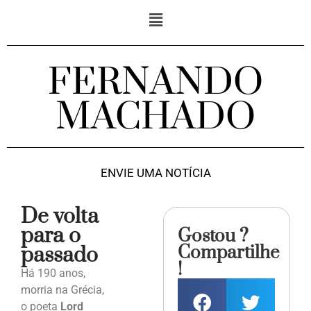
FERNANDO
MACHADO
ENVIE UMA NOTÍCIA
De volta
para o
Gostou ?
Compartilhe
passado
!
Há 190 anos,
morria na Grécia,
o poeta
Lord