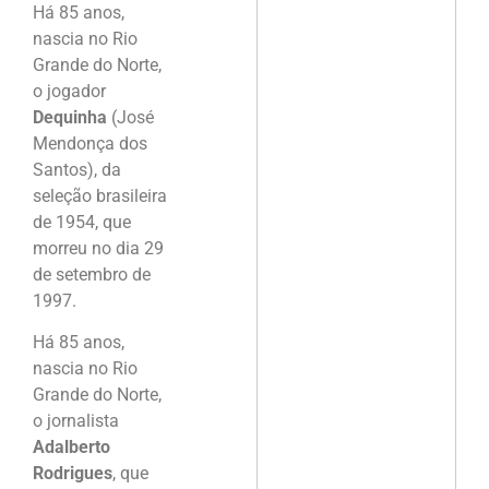
Há 85 anos,
nascia no Rio
Grande do Norte,
o jogador
Dequinha
(José
Mendonça dos
Santos), da
seleção brasileira
de 1954, que
morreu no dia 29
de setembro de
1997.
Há 85 anos,
nascia no Rio
Grande do Norte,
o jornalista
Adalberto
Rodrigues
, que