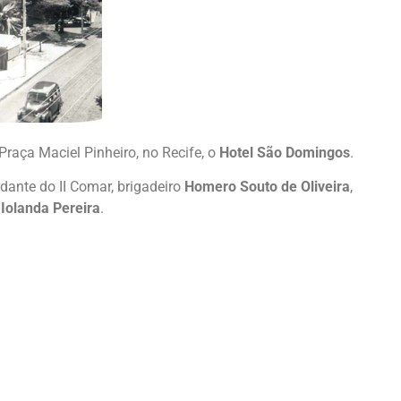
raça Maciel Pinheiro, no Recife, o
Hotel São Domingos
.
ante do II Comar, brigadeiro
Homero Souto de Oliveira
,
,
Iolanda Pereira
.