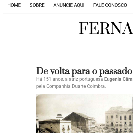
HOME
SOBRE
ANUNCIE AQUI
FALE CONOSCO
FERN
De volta para o passado
Há 151 anos, a atriz portuguesa
Eugenia Câm
pela Companhia Duarte Coimbra.