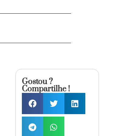
Gostou ?
Compartilhe !