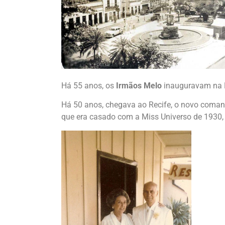
Há 55 anos, os
Irmãos Melo
inauguravam na P
Há 50 anos, chegava ao Recife, o novo comand
que era casado com a Miss Universo de 1930