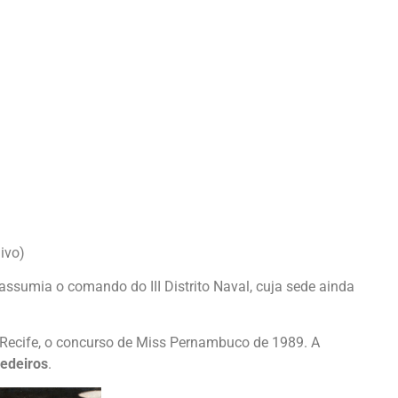
ivo)
 assumia o comando do III Distrito Naval, cuja sede ainda
 Recife, o concurso de Miss Pernambuco de 1989. A
Medeiros
.