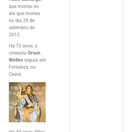
que morreu no
dia que morreu
no dia 29 de
setembro de
2012.
Há 72 anos, o
cineasta
Orson
Welles
seguia até
Fortaleza, no
Ceará.
Há 40 anos, Miss