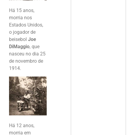
Há 15 anos,
morria nos
Estados Unidos,
o jogador de
beisebol
Joe
DiMaggio
, que
nasceu no dia 25
de novembro de
1914.
Há 12 anos,
morria em