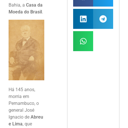
Bahia, a
Casa da
Moeda do Brasil
.
Há 145 anos,
morria em
Pernambuco, o
general José
Ignacio de
Abreu
e Lima
, que