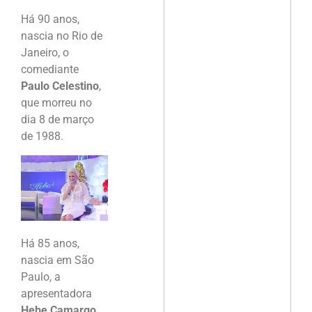
Há 90 anos,
nascia no Rio de
Janeiro, o
comediante
Paulo Celestino
,
que morreu no
dia 8 de março
de 1988.
Há 85 anos,
nascia em São
Paulo, a
apresentadora
Hebe Camargo
,