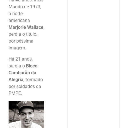
Mundo de 1973,
a norte-
americana
Marjorie Wallace
,
perdia o titulo,
por péssima
imagem.
Há 21 anos,
surgia o
Bloco
Camburão da
Alegria
, formado
por soldados da
PMPE.