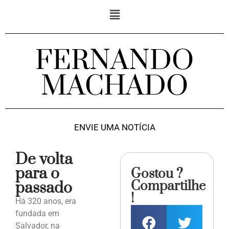
FERNANDO
MACHADO
ENVIE UMA NOTÍCIA
De volta
para o
Gostou ?
Compartilhe
passado
!
Há 320 anos, era
fundada em
Salvador, na