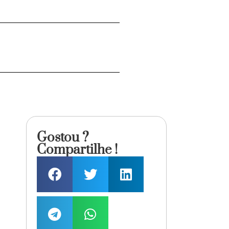
Gostou ?
Compartilhe !