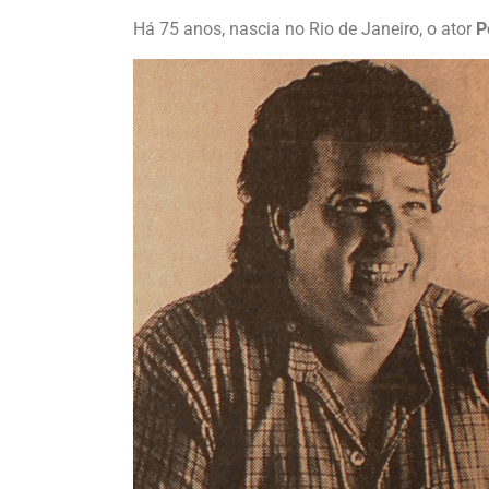
Há 75 anos, nascia no Rio de Janeiro, o ator
P