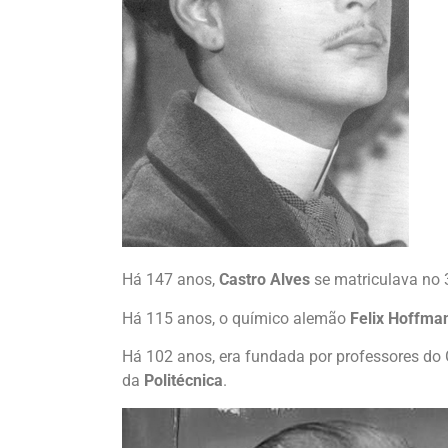
Há 147 anos,
Castro Alves
se matriculava no 3
Há 115 anos, o químico alemão
Felix Hoffma
Há 102 anos, era fundada por professores do 
da
Politécnica
.