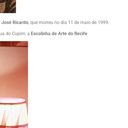
r
José Ricardo
, que morreu no dia 11 de maio de 1999.
ua do Cupim, a
Escolinha de Arte do Recife
.