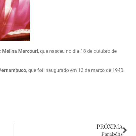
z
Melina Mercouri
, que nasceu no dia 18 de outubro de
 Pernambuco
, que foi inaugurado em 13 de março de 1940.
PRÓXIMA
Parabéns