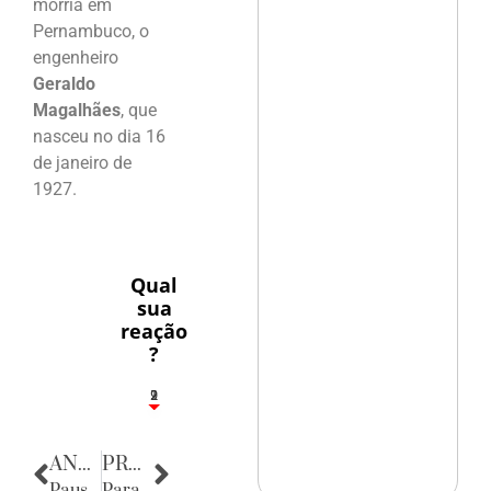
morria em
Pernambuco, o
engenheiro
Geraldo
Magalhães
, que
nasceu no dia 16
de janeiro de
1927.
Qual
sua
reação
?
2
1
2
9
ANTERIOR
PRÓXIMA
Pausa Poética
Parabéns