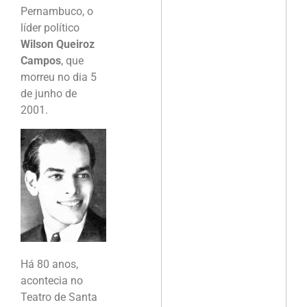
Pernambuco, o
líder político
Wilson Queiroz
Campos
, que
morreu no dia 5
de junho de
2001.
Há 80 anos,
acontecia no
Teatro de Santa