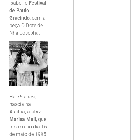
Isabel, o
Festival
de Paulo
Gracindo
, com a
peça O Dote de
Nhá Josepha.
Há 75 anos,
nascia na
Austria, a atriz
Marisa Mell
, que
morreu no dia 16
de maio de 1995.