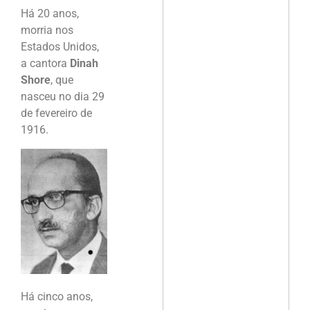
Há 20 anos,
morria nos
Estados Unidos,
a cantora
Dinah
Shore
, que
nasceu no dia 29
de fevereiro de
1916.
Há cinco anos,