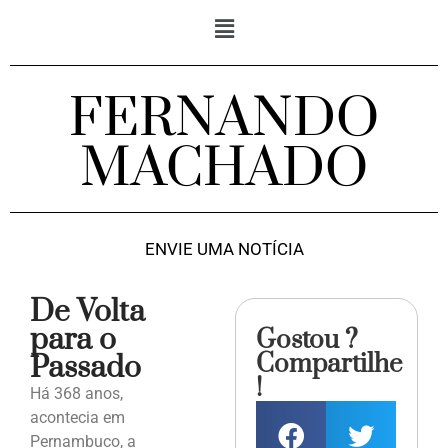
FERNANDO
MACHADO
ENVIE UMA NOTÍCIA
De Volta
para o
Gostou ?
Compartilhe
Passado
!
Há 368 anos,
acontecia em
Pernambuco, a