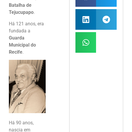
Batalha de
Tejucupapo
.
Há 121 anos, era
fundada a
Guarda
Municipal do
Recife
.
Há 90 anos,
nascia em