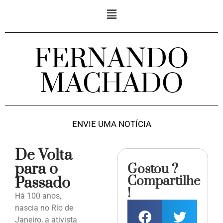
FERNANDO
MACHADO
ENVIE UMA NOTÍCIA
De Volta
para o
Gostou ?
Compartilhe
Passado
!
Há 100 anos,
nascia no Rio de
Janeiro, a ativista