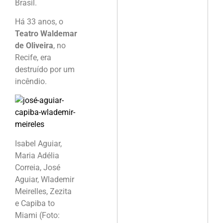
Brasil.
Há 33 anos, o
Teatro Waldemar
de Oliveira
, no
Recife, era
destruído por um
incêndio.
Isabel Aguiar,
Maria Adélia
Correia, José
Aguiar, Wlademir
Meirelles, Zezita
e Capiba to
Miami (Foto: