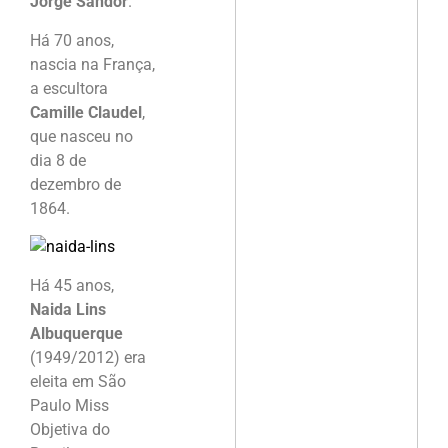
Jorge Sandor
.
Há 70 anos,
nascia na França,
a escultora
Camille Claudel
,
que nasceu no
dia 8 de
dezembro de
1864.
Há 45 anos,
Naida Lins
Albuquerque
(1949/2012) era
eleita em São
Paulo Miss
Objetiva do