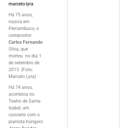
Há 75 anos,
nascia em
Pernambuco, o
compositor
Carlos Fernando
Silva, que
morreu no dia 1
de setembro de
2013. (Foto:
Marcelo Lyra)
Há 74 anos,
acontecia no
Teatro de Santa
Isabel, um
concerto com o
pianista húngaro