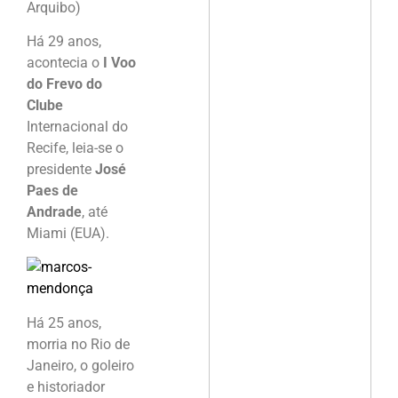
Arquibo)
Há 29 anos,
acontecia o
I Voo
do Frevo do
Clube
Internacional do
Recife, leia-se o
presidente
José
Paes de
Andrade
, até
Miami (EUA).
Há 25 anos,
morria no Rio de
Janeiro, o goleiro
e historiador