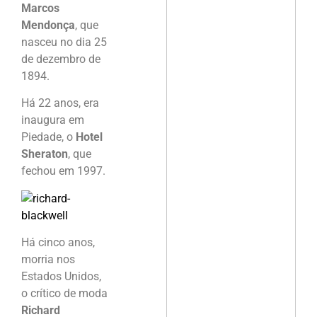
Marcos
Mendonça
, que
nasceu no dia 25
de dezembro de
1894.
Há 22 anos, era
inaugura em
Piedade, o
Hotel
Sheraton
, que
fechou em 1997.
Há cinco anos,
morria nos
Estados Unidos,
o crítico de moda
Richard