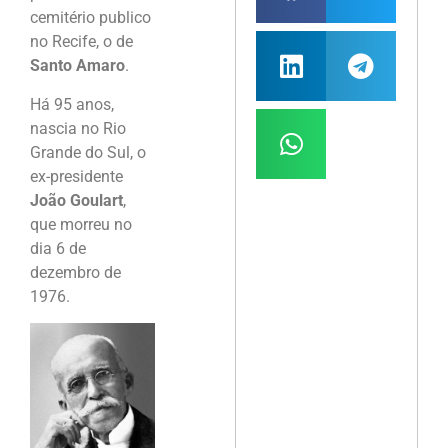
cemitério publico
no Recife, o de
Santo Amaro
.
Há 95 anos,
nascia no Rio
Grande do Sul, o
ex-presidente
João Goulart
,
que morreu no
dia 6 de
dezembro de
1976.