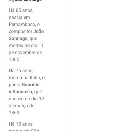
Há 85 anos,
nascia em
Pernambuco, o
compositor
João
Santiago
, que
morreu no dia 11
de novembro de
1985.
Há 75 anos,
morria na Itália, o
poeta
Gabriele
d’Annunzio
, que
nasceu no dia 12
de março de
1863.
Há 15 anos,