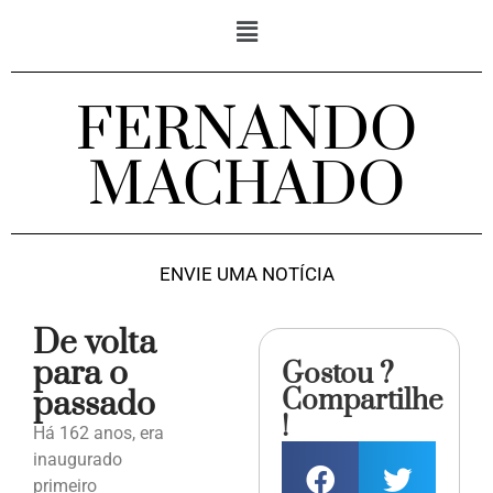
FERNANDO
MACHADO
ENVIE UMA NOTÍCIA
De volta
para o
Gostou ?
Compartilhe
passado
!
Há 162 anos, era
inaugurado
primeiro