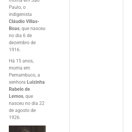
morria em São
Paulo, o
indigenista
Cláudio Villas-
Boas
, que nasceu
no dia 6 de
dezembro de
1916.
Há 15 anos,
morria em
Pernambuco, a
senhora
Luizinha
Rabelo de
Lemos
, que
nasceu no dia 22
de agosto de
1926.