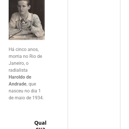
Há cinco anos,
morria no Rio de
Janeiro, o
radialista
Haroldo de
Andrade
, que
nasceu no dia 1
de maio de 1934.
Qual
sua