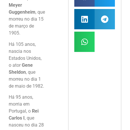
Meyer
Guggenheim
, que
morreu no dia 15
de março de
1905.
Há 105 anos,
nascia nos
Estados Unidos,
o ator
Gene
Sheldon
, que
morreu no dia 1
de maio de 1982.
Há 95 anos,
morria em
Portugal, o
Rei
Carlos I
, que
nasceu no dia 28