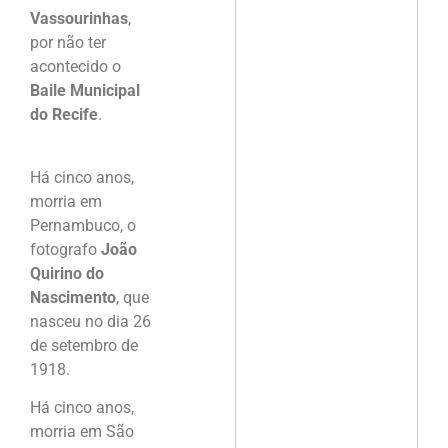
Vassourinhas
,
por não ter
acontecido o
Baile Municipal
do Recife
.
Há cinco anos,
morria em
Pernambuco, o
fotografo
João
Quirino do
Nascimento
, que
nasceu no dia 26
de setembro de
1918.
Há cinco anos,
morria em São