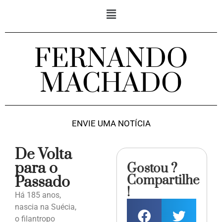
FERNANDO
MACHADO
ENVIE UMA NOTÍCIA
De Volta
para o
Gostou ?
Compartilhe
Passado
!
Há 185 anos,
nascia na Suécia,
o filantropo