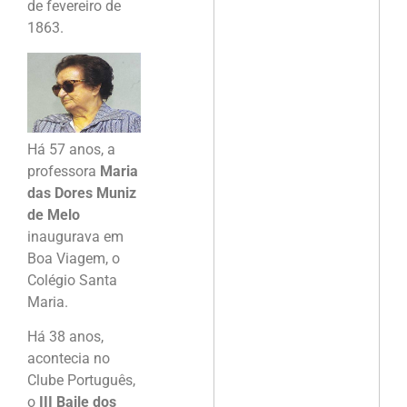
de fevereiro de
1863.
Há 57 anos, a
professora
Maria
das Dores Muniz
de Melo
inaugurava em
Boa Viagem, o
Colégio Santa
Maria.
Há 38 anos,
acontecia no
Clube Português,
o
III Baile dos