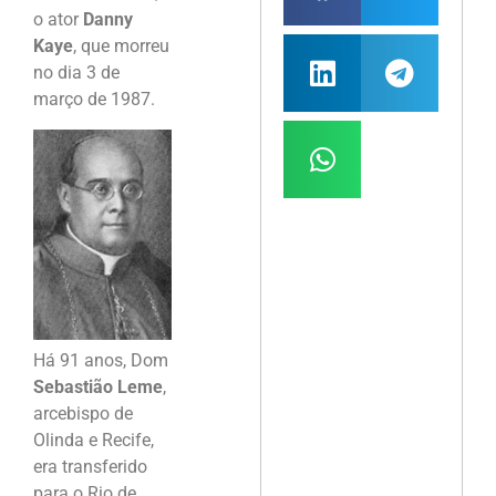
o ator
Danny
Kaye
, que morreu
no dia 3 de
março de 1987.
Há 91 anos, Dom
Sebastião Leme
,
arcebispo de
Olinda e Recife,
era transferido
para o Rio de