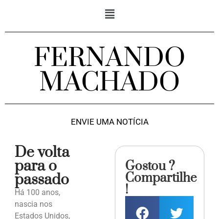
FERNANDO
MACHADO
ENVIE UMA NOTÍCIA
De volta
para o
Gostou ?
Compartilhe
passado
!
Há 100 anos,
nascia nos
Estados Unidos,