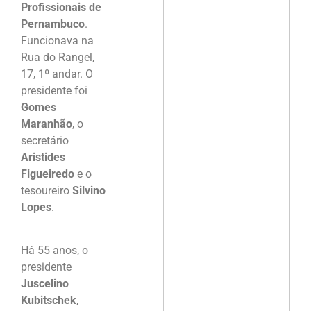
Profissionais de
Pernambuco
.
Funcionava na
Rua do Rangel,
17, 1º andar. O
presidente foi
Gomes
Maranhão
, o
secretário
Aristides
Figueiredo
e o
tesoureiro
Silvino
Lopes
.
Há 55 anos, o
presidente
Juscelino
Kubitschek
,