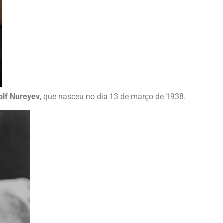
olf Nureyev
, que nasceu no dia 13 de março de 1938.