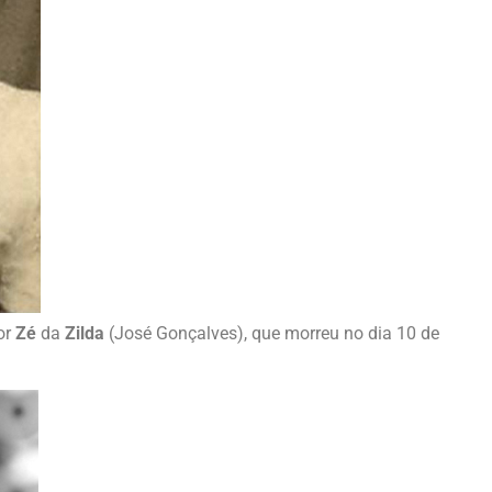
or
Zé
da
Zilda
(José Gonçalves), que morreu no dia 10 de