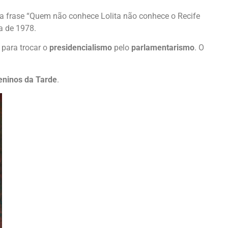
a frase “Quem não conhece Lolita não conhece o Recife
ta de 1978.
 para trocar o
presidencialismo
pelo
parlamentarismo
. O
eninos da Tarde
.