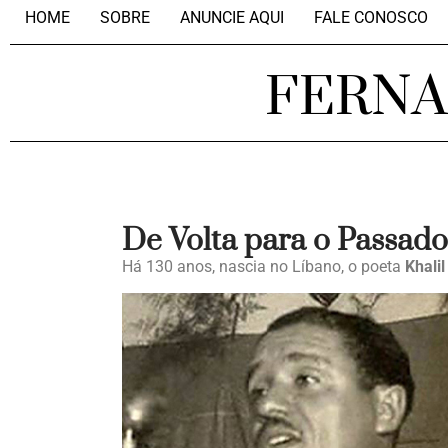
HOME
SOBRE
ANUNCIE AQUI
FALE CONOSCO
FERN
De Volta para o Passado
Há 130 anos, nascia no Líbano, o poeta
Khalil