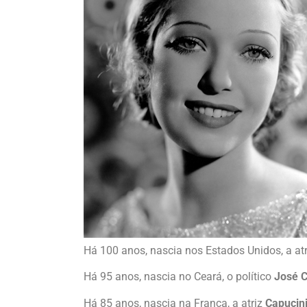
Há 100 anos, nascia nos Estados Unidos, a at
Há 95 anos, nascia no Ceará, o político
José C
Há 85 anos, nascia na França, a atriz
Capucin