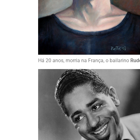
Há 20 anos, morria na França, o bailarino
Rud