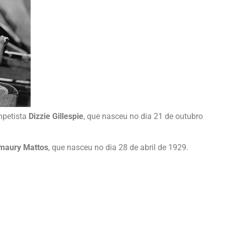
mpetista
Dizzie Gillespie
, que nasceu no dia 21 de outubro
maury Mattos
, que nasceu no dia 28 de abril de 1929.