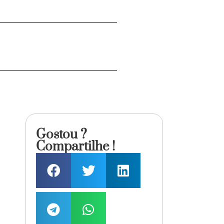
Gostou ?
Compartilhe !