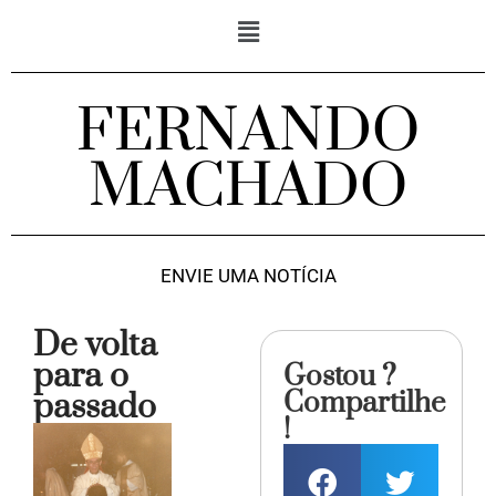
FERNANDO
MACHADO
ENVIE UMA NOTÍCIA
De volta
para o
Gostou ?
Compartilhe
passado
!