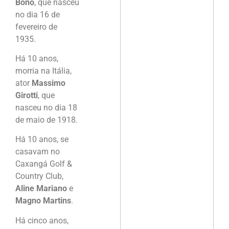
Bono
, que nasceu
no dia 16 de
fevereiro de
1935.
Há 10 anos,
morria na Itália,
ator
Massimo
Girotti
, que
nasceu no dia 18
de maio de 1918.
Há 10 anos, se
casavam no
Caxangá Golf &
Country Club,
Aline Mariano
e
Magno Martins
.
Há cinco anos,