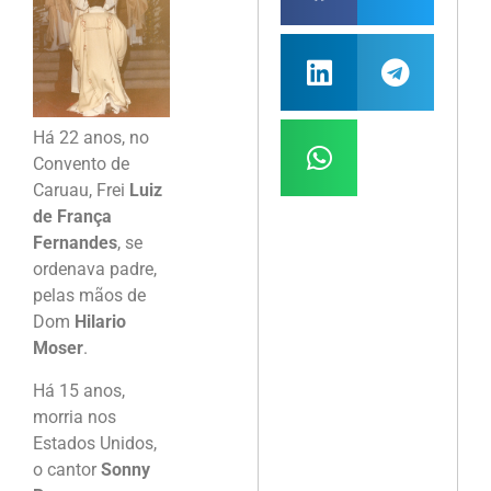
Há 22 anos, no
Convento de
Caruau, Frei
Luiz
de França
Fernandes
, se
ordenava padre,
pelas mãos de
Dom
Hilario
Moser
.
Há 15 anos,
morria nos
Estados Unidos,
o cantor
Sonny