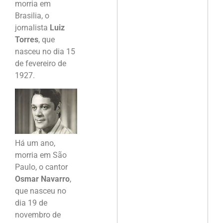
morria em
Brasilia, o
jornalista
Luiz
Torres
, que
nasceu no dia 15
de fevereiro de
1927.
Há um ano,
morria em São
Paulo, o cantor
Osmar Navarro
,
que nasceu no
dia 19 de
novembro de