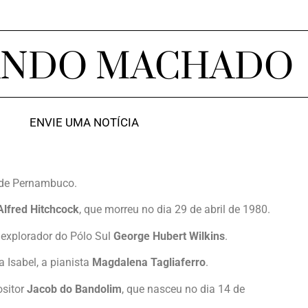
ANDO MACHADO
ENVIE UMA NOTÍCIA
a de Pernambuco.
Alfred Hitchcock
, que morreu no dia 29 de abril de 1980.
o explorador do Pólo Sul
George Hubert Wilkins
.
 Isabel, a pianista
Magdalena Tagliaferro
.
ositor
Jacob do Bandolim
, que nasceu no dia 14 de