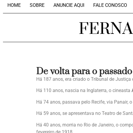
HOME
SOBRE
ANUNCIE AQUI
FALE CONOSCO
FERN
De volta para o passado
Há 187 anos, era criado o Tribunal de Justiç
Há 110 anos, nascia na Inglaterra, o cineasta
Há 74 anos, passava pelo Recife, via Panair, 
Há 59 anos, se apresentava no Teatro de Santa
Há 40 anos, morria no Rio de Janeiro, o comp
fevereiro de 1918.