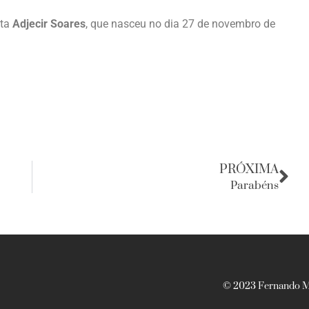
sta
Adjecir Soares
, que nasceu no dia 27 de novembro de
PRÓXIMA
Parabéns
© 2023 Fernando Ma