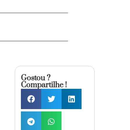
Gostou ?
Compartilhe !