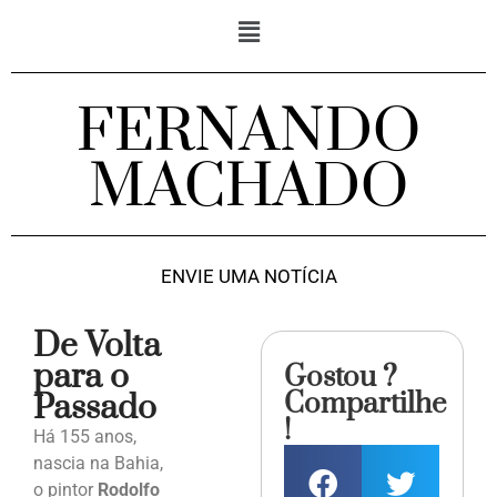
FERNANDO
MACHADO
ENVIE UMA NOTÍCIA
De Volta
para o
Gostou ?
Compartilhe
Passado
!
Há 155 anos,
nascia na Bahia,
o pintor
Rodolfo