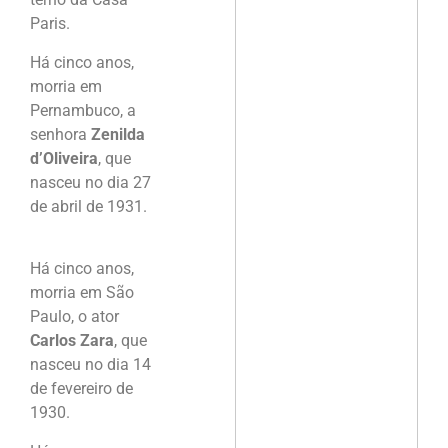
Paris.
Há cinco anos,
morria em
Pernambuco, a
senhora
Zenilda
d’Oliveira
, que
nasceu no dia 27
de abril de 1931.
Há cinco anos,
morria em São
Paulo, o ator
Carlos Zara
, que
nasceu no dia 14
de fevereiro de
1930.