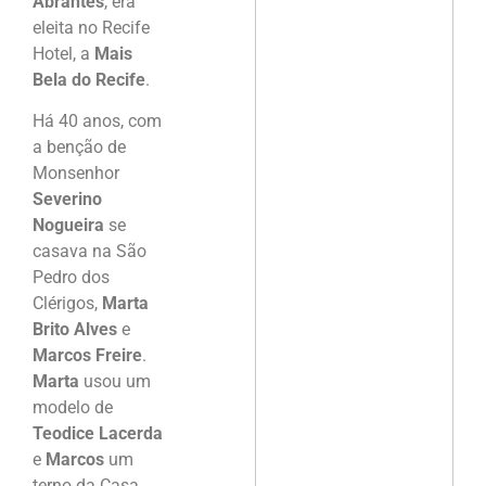
Abrantes
, era
eleita no Recife
Hotel, a
Mais
Bela do Recife
.
Há 40 anos, com
a benção de
Monsenhor
Severino
Nogueira
se
casava na São
Pedro dos
Clérigos,
Marta
Brito Alves
e
Marcos Freire
.
Marta
usou um
modelo de
Teodice Lacerda
e
Marcos
um
terno da Casa