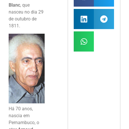
Blanc
, que
nasceu no dia 29
de outubro de
1811.
Há 70 anos,
nascia em
Pernambuco, o