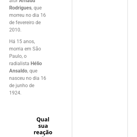
ator
Arnaud
Rodrigues
, que
morreu no dia 16
de fevereiro de
2010.
Há 15 anos,
morria em São
Paulo, o
radialista
Hélio
Ansaldo
, que
nasceu no dia 16
de junho de
1924.
Qual
sua
reação