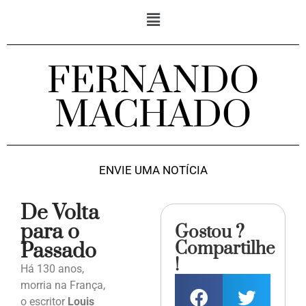
FERNANDO
MACHADO
ENVIE UMA NOTÍCIA
De Volta
para o
Gostou ?
Compartilhe
Passado
!
Há 130 anos,
morria na França,
o escritor
Louis