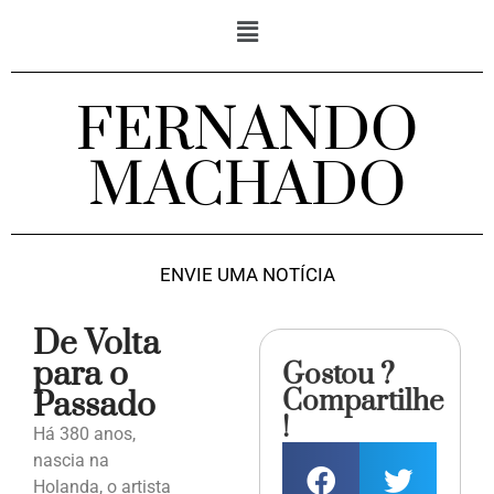
FERNANDO
MACHADO
ENVIE UMA NOTÍCIA
De Volta
para o
Gostou ?
Compartilhe
Passado
!
Há 380 anos,
nascia na
Holanda, o artista