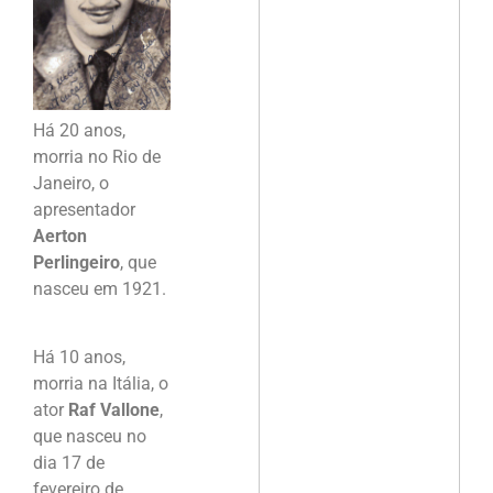
Há 20 anos,
morria no Rio de
Janeiro, o
apresentador
Aerton
Perlingeiro
, que
nasceu em 1921.
Há 10 anos,
morria na Itália, o
ator
Raf Vallone
,
que nasceu no
dia 17 de
fevereiro de