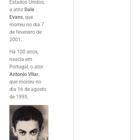
Estados Unidos,
a atriz
Dale
Evans
, que
morreu no dia 7
de fevereiro de
2001.
Há 100 anos,
nascia em
Portugal, o ator
Antonio Vilar
,
que morreu no
dia 16 de agosto
de 1995.