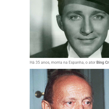
Há 35 anos, morria na Espanha, o ator
Bing C