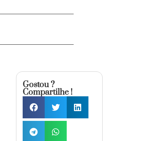
Gostou ?
Compartilhe !