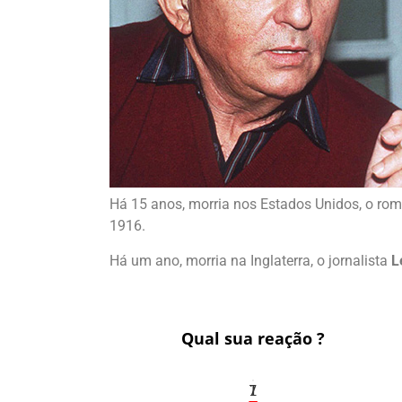
Há 15 anos, morria nos Estados Unidos, o ro
1916.
Há um ano, morria na Inglaterra, o jornalista
L
Qual sua reação ?
1
7