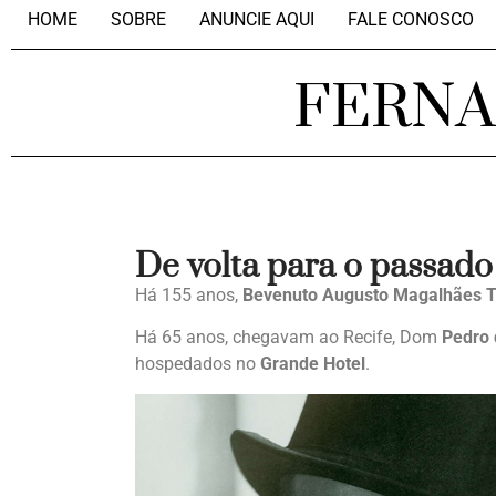
HOME
SOBRE
ANUNCIE AQUI
FALE CONOSCO
FERN
De volta para o passado
Há 155 anos,
Bevenuto Augusto Magalhães T
Há 65 anos, chegavam ao Recife, Dom
Pedro 
hospedados no
Grande Hotel
.