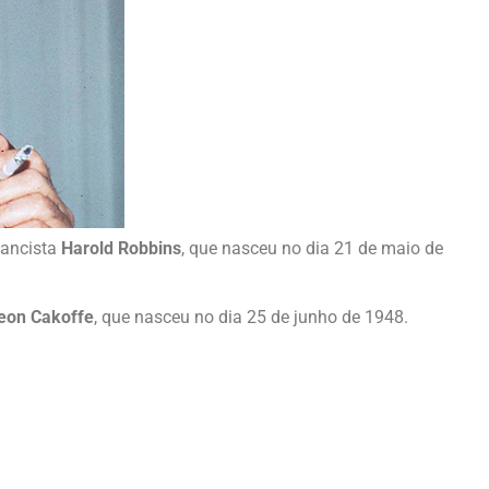
mancista
Harold Robbins
, que nasceu no dia 21 de maio de
eon Cakoffe
, que nasceu no dia 25 de junho de 1948.