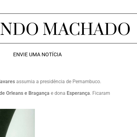
ANDO MACHADO
ENVIE UMA NOTÍCIA
avares
assumia a presidência de Pernambuco.
de Orleans e Bragança
e dona
Esperança
. Ficaram