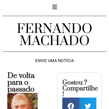
FERNANDO
MACHADO
ENVIE UMA NOTÍCIA
De volta
para o
Gostou ?
Compartilhe
passado
!