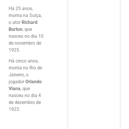
Há 25 anos,
morria na Suíça,
o ator
Richard
Burton
, que
nasceu no dia 10
de novembro de
1925.
Há cinco anos,
morria no Rio de
Janeiro, o
jogador
Orlando
Viana
, que
nasceu no dia 4
de dezembro de
1923.