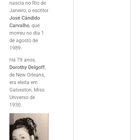
nascia no Rio de
Janeiro, o escritor
José Cândido
Carvalho
, que
morreu no dia 1
de agosto de
1989.
Há 79 anos,
Dorothy Delgoff
,
de New Orleans,
era eleita em
Galveston, Miss
Universo de
1930.