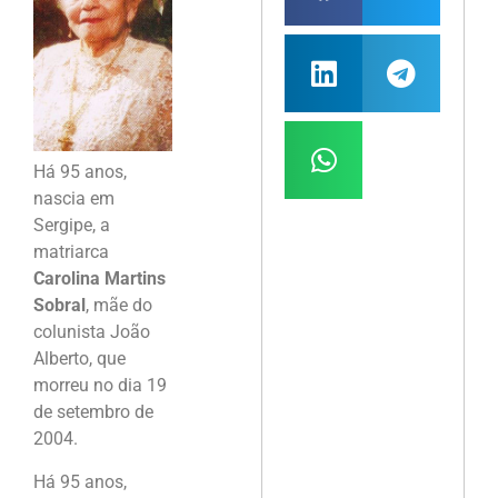
Há 95 anos,
nascia em
Sergipe, a
matriarca
Carolina Martins
Sobral
, mãe do
colunista João
Alberto, que
morreu no dia 19
de setembro de
2004.
Há 95 anos,