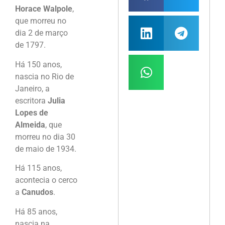
Horace Walpole
,
que morreu no
dia 2 de março
de 1797.
Há 150 anos,
nascia no Rio de
Janeiro, a
escritora
Julia
Lopes de
Almeida
, que
morreu no dia 30
de maio de 1934.
Há 115 anos,
acontecia o cerco
a
Canudos
.
Há 85 anos,
nascia na