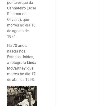
ponta-esquerda
Canhoteiro
(José
Ribamar de
Oliveira), que
morreu no dia 16
de agosto de
1974.
Há 70 anos,
nascia nos
Estados Unidos,
a fotografa
Linda
McCartney
, que
morreu no dia 17
de abril de 1998.