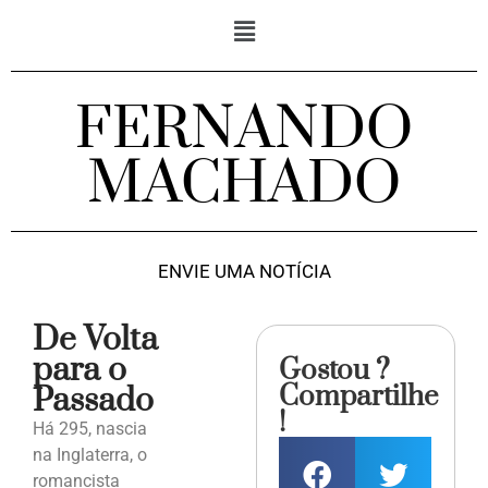
FERNANDO
MACHADO
ENVIE UMA NOTÍCIA
De Volta
para o
Gostou ?
Compartilhe
Passado
!
Há 295, nascia
na Inglaterra, o
romancista