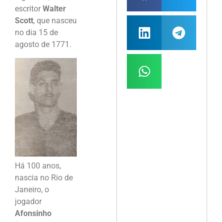
escritor
Walter
Scott
, que nasceu
no dia 15 de
agosto de 1771.
Há 100 anos,
nascia no Rio de
Janeiro, o
jogador
Afonsinho