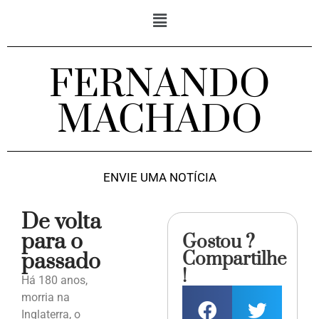
FERNANDO
MACHADO
ENVIE UMA NOTÍCIA
De volta
para o
Gostou ?
Compartilhe
passado
!
Há 180 anos,
morria na
Inglaterra, o