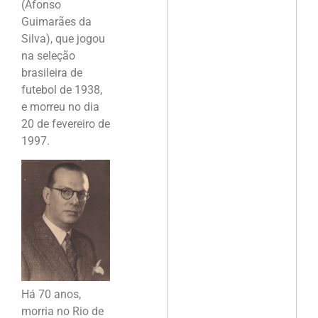
(Afonso
Guimarães da
Silva), que jogou
na seleção
brasileira de
futebol de 1938,
e morreu no dia
20 de fevereiro de
1997.
Há 70 anos,
morria no Rio de