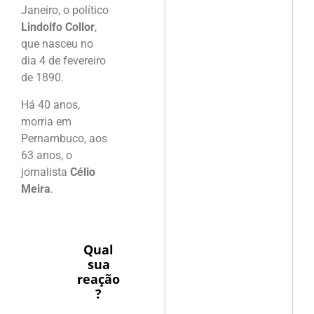
Janeiro, o político
Lindolfo Collor
,
que nasceu no
dia 4 de fevereiro
de 1890.
Há 40 anos,
morria em
Pernambuco, aos
63 anos, o
jornalista
Célio
Meira
.
Qual
sua
reação
?