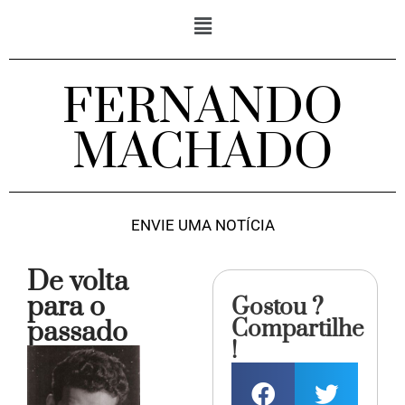
FERNANDO
MACHADO
ENVIE UMA NOTÍCIA
De volta
para o
Gostou ?
Compartilhe
passado
!