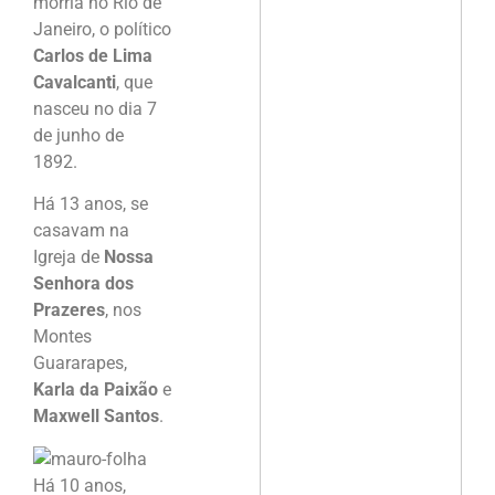
morria no Rio de
Janeiro, o político
Carlos de Lima
Cavalcanti
, que
nasceu no dia 7
de junho de
1892.
Há 13 anos, se
casavam na
Igreja de
Nossa
Senhora dos
Prazeres
, nos
Montes
Guararapes,
Karla da Paixão
e
Maxwell Santos
.
Há 10 anos,