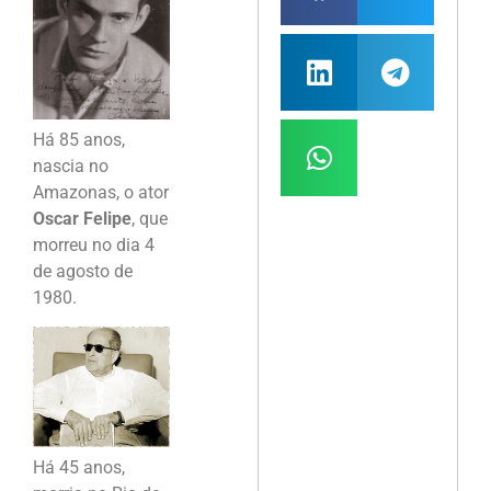
Há 85 anos,
nascia no
Amazonas, o ator
Oscar Felipe
, que
morreu no dia 4
de agosto de
1980.
Há 45 anos,