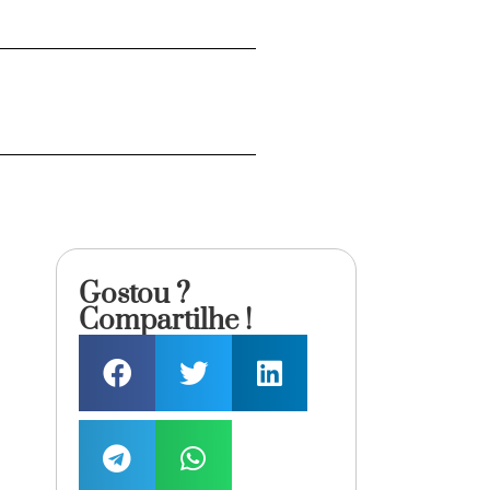
Gostou ?
Compartilhe !