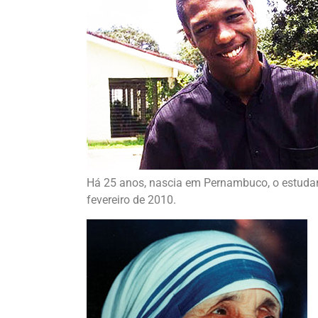
Há 25 anos, nascia em Pernambuco, o estuda
fevereiro de 2010.