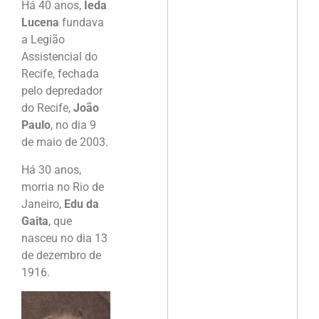
Há 40 anos,
Ieda
Lucena
fundava
a Legião
Assistencial do
Recife, fechada
pelo depredador
do Recife,
João
Paulo
, no dia 9
de maio de 2003.
Há 30 anos,
morria no Rio de
Janeiro,
Edu da
Gaita
, que
nasceu no dia 13
de dezembro de
1916.