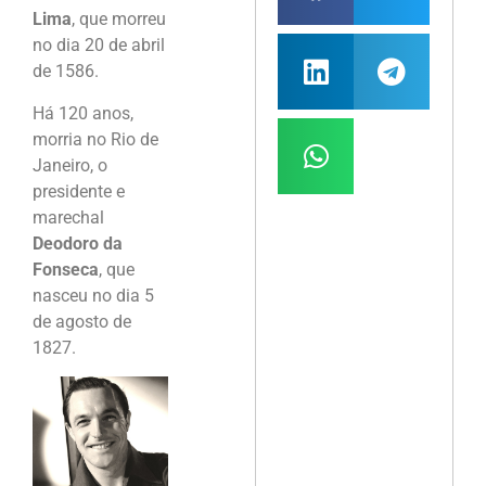
Lima
, que morreu
no dia 20 de abril
de 1586.
Há 120 anos,
morria no Rio de
Janeiro, o
presidente e
marechal
Deodoro da
Fonseca
, que
nasceu no dia 5
de agosto de
1827.