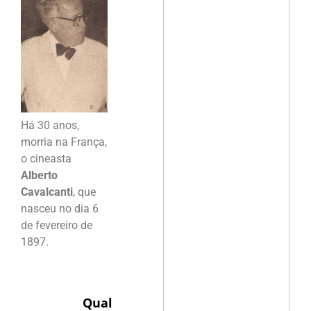
Há 30 anos,
morria na França,
o cineasta
Alberto
Cavalcanti
, que
nasceu no dia 6
de fevereiro de
1897.
Qual