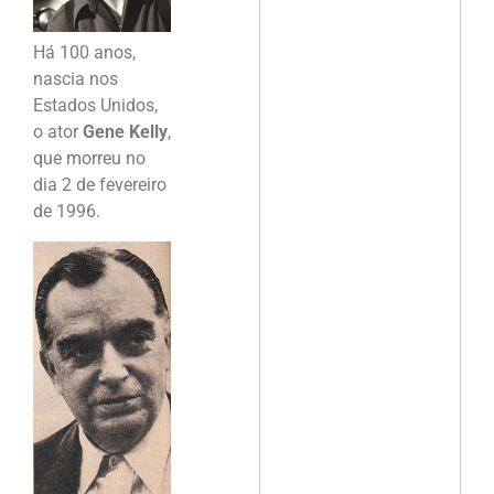
Há 100 anos,
nascia nos
Estados Unidos,
o ator
Gene Kelly
,
que morreu no
dia 2 de fevereiro
de 1996.