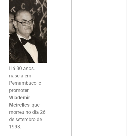
Há 80 anos,
nascia em
Pernambuco, o
promoter
Wlademir
Meirelles
, que
morreu no dia 26
de setembro de
1998.