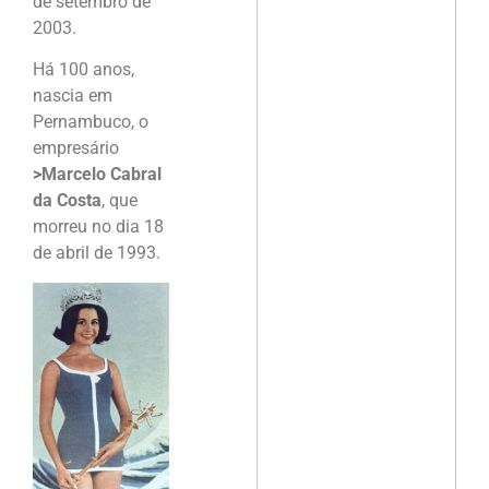
de setembro de
2003.
Há 100 anos,
nascia em
Pernambuco, o
empresário
>Marcelo Cabral
da Costa
, que
morreu no dia 18
de abril de 1993.