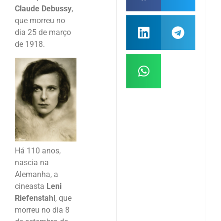
Claude Debussy
,
que morreu no
dia 25 de março
de 1918.
Há 110 anos,
nascia na
Alemanha, a
cineasta
Leni
Riefenstahl
, que
morreu no dia 8