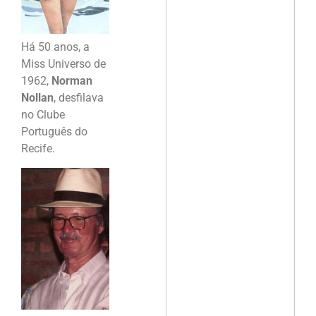
Há 50 anos, a
Miss Universo de
1962,
Norman
Nollan
, desfilava
no Clube
Português do
Recife.