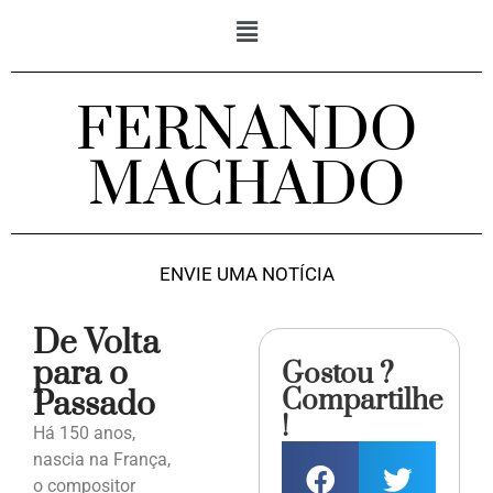
FERNANDO
MACHADO
ENVIE UMA NOTÍCIA
De Volta
para o
Gostou ?
Compartilhe
Passado
!
Há 150 anos,
nascia na França,
o compositor