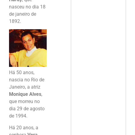
nasceu no dia 18
de janeiro de
1892.
Há 50 anos,
nascia no Rio de
Janeiro, a atriz
Monique Alves
,
que morreu no
dia 29 de agosto
de 1994.
Há 20 anos, a
senhora
Vera