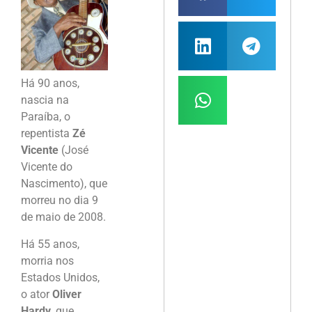
Há 90 anos,
nascia na
Paraíba, o
repentista
Zé
Vicente
(José
Vicente do
Nascimento), que
morreu no dia 9
de maio de 2008.
Há 55 anos,
morria nos
Estados Unidos,
o ator
Oliver
Hardy
, que