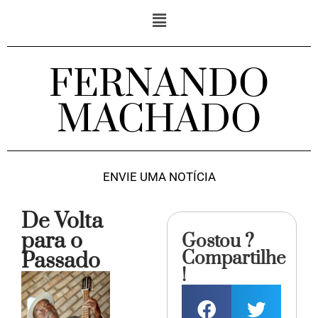
FERNANDO
MACHADO
ENVIE UMA NOTÍCIA
De Volta
para o
Gostou ?
Compartilhe
Passado
!