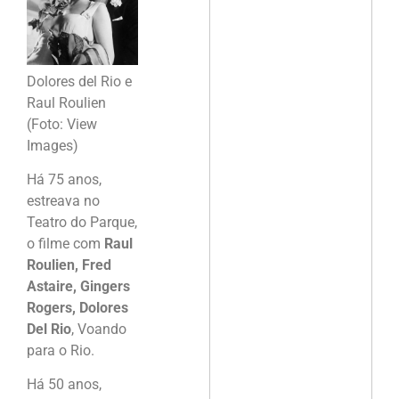
Dolores del Rio e
Raul Roulien
(Foto: View
Images)
Há 75 anos,
estreava no
Teatro do Parque,
o filme com
Raul
Roulien, Fred
Astaire, Gingers
Rogers, Dolores
Del Rio
, Voando
para o Rio.
Há 50 anos,