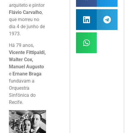
arquiteto e pintor
Flávio Carvalho
,
que morreu no
dia 4 de junho de
1973.
Há 79 anos,
Vicente Fittipaldi,
Walter Cox,
Manuel Augusto
e
Ernane Braga
fundavam a
Orquestra
Sinfônica do
Recife.