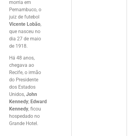
morria em
Pernambuco, o
juiz de futebol
Vicente Lobão
,
que nasceu no
dia 27 de maio
de 1918.
Há 48 anos,
chegava ao
Recife, o irmão
do Presidente
dos Estados
Unidos,
John
Kennedy
;
Edward
Kennedy
, ficou
hospedado no
Grande Hotel.