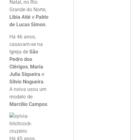
Natal, no Rio
Grande do Norte,
Libia Atié
e
Pablo
de Lucas Simon
.
Há 46 anos,
casavam-se na
Igreja de
São
Pedro dos
Clérigos
,
Maria
Julia Siqueira
e
Silvio Nogueira
.
A noiva usou um
modelo de
Marcilio Campos
.
Há 45 anos,