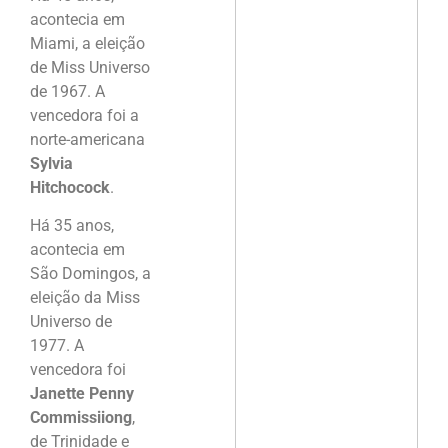
acontecia em
Miami, a eleição
de Miss Universo
de 1967. A
vencedora foi a
norte-americana
Sylvia
Hitchocock
.
Há 35 anos,
acontecia em
São Domingos, a
eleição da Miss
Universo de
1977. A
vencedora foi
Janette Penny
Commissiiong
,
de Trinidade e