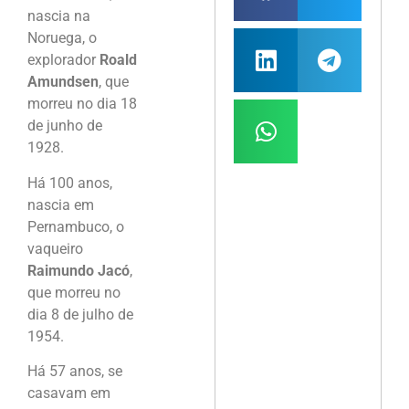
nascia na
Noruega, o
explorador
Roald
Amundsen
, que
morreu no dia 18
de junho de
1928.
Há 100 anos,
nascia em
Pernambuco, o
vaqueiro
Raimundo Jacó
,
que morreu no
dia 8 de julho de
1954.
Há 57 anos, se
casavam em