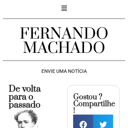
FERNANDO
MACHADO
ENVIE UMA NOTÍCIA
De volta
para o
Gostou ?
Compartilhe
passado
!