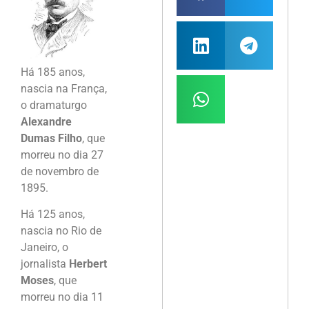
Há 185 anos,
nascia na França,
o dramaturgo
Alexandre
Dumas Filho
, que
morreu no dia 27
de novembro de
1895.
Há 125 anos,
nascia no Rio de
Janeiro, o
jornalista
Herbert
Moses
, que
morreu no dia 11