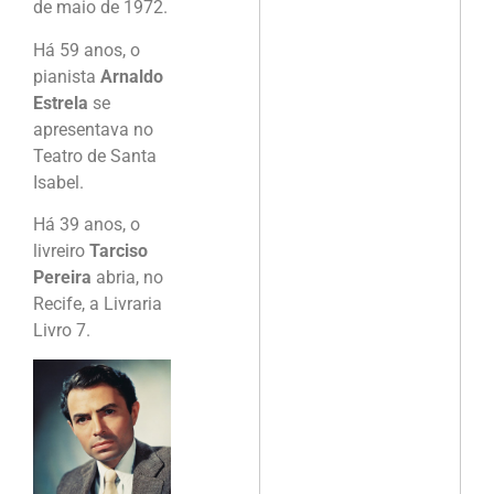
de maio de 1972.
Há 59 anos, o
pianista
Arnaldo
Estrela
se
apresentava no
Teatro de Santa
Isabel.
Há 39 anos, o
livreiro
Tarciso
Pereira
abria, no
Recife, a Livraria
Livro 7.