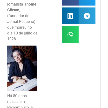
jornalista
Thomé
Gibson
,
(fundador do
Jornal Pequeno),
que morreu no
dia 10 de julho de
1928.
Há 80 anos,
nascia em
Pernambuco, a