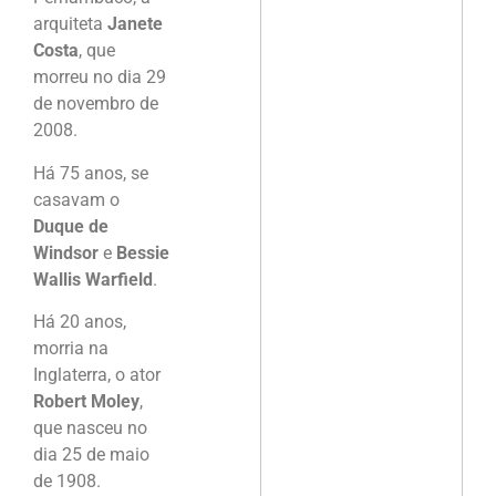
arquiteta
Janete
Costa
, que
morreu no dia 29
de novembro de
2008.
Há 75 anos, se
casavam o
Duque de
Windsor
e
Bessie
Wallis Warfield
.
Há 20 anos,
morria na
Inglaterra, o ator
Robert Moley
,
que nasceu no
dia 25 de maio
de 1908.