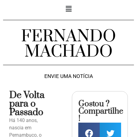
FERNANDO
MACHADO
ENVIE UMA NOTÍCIA
De Volta
para o
Gostou ?
Compartilhe
Passado
!
Há 140 anos,
nascia em
Pernambuco, o