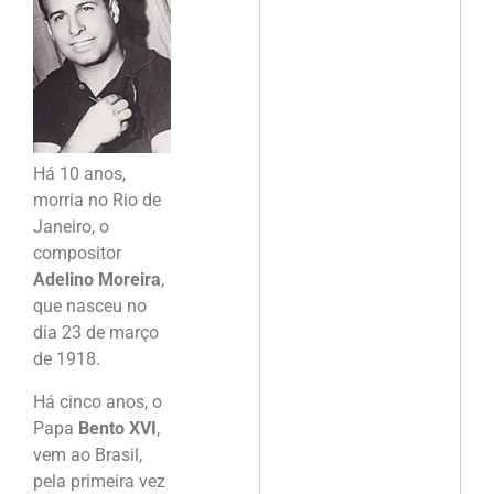
Há 10 anos,
morria no Rio de
Janeiro, o
compositor
Adelino Moreira
,
que nasceu no
dia 23 de março
de 1918.
Há cinco anos, o
Papa
Bento XVI
,
vem ao Brasil,
pela primeira vez