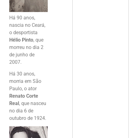
Há 90 anos,
nascia no Ceará,
o desportista
Hélio Pinto
, que
morreu no dia 2
de junho de
2007.
Há 30 anos,
morria em São
Paulo, o ator
Renato Corte
Real
, que nasceu
no dia 6 de
outubro de 1924.