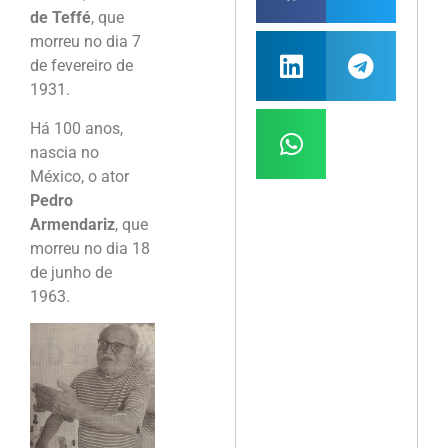
de Teffé
, que
morreu no dia 7
de fevereiro de
1931.
Há 100 anos,
nascia no
México, o ator
Pedro
Armendariz
, que
morreu no dia 18
de junho de
1963.