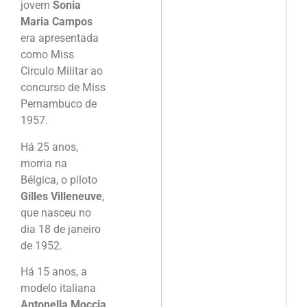
jovem
Sonia
Maria Campos
era apresentada
como Miss
Circulo Militar ao
concurso de Miss
Pernambuco de
1957.
Há 25 anos,
morria na
Bélgica, o piloto
Gilles Villeneuve
,
que nasceu no
dia 18 de janeiro
de 1952.
Há 15 anos, a
modelo italiana
Antonella Moccia