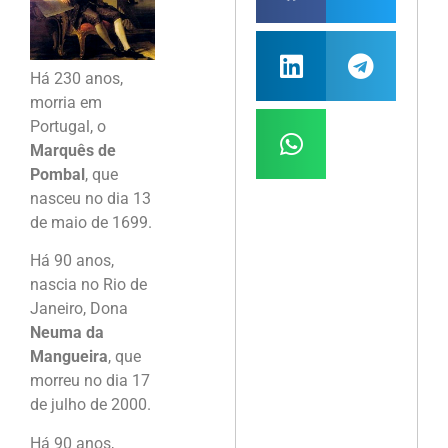
Há 230 anos,
morria em
Portugal, o
Marquês de
Pombal
, que
nasceu no dia 13
de maio de 1699.
Há 90 anos,
nascia no Rio de
Janeiro, Dona
Neuma da
Mangueira
, que
morreu no dia 17
de julho de 2000.
Há 90 anos,