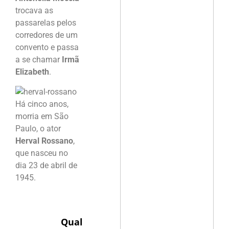
trocava as
passarelas pelos
corredores de um
convento e passa
a se chamar
Irmã
Elizabeth
.
Há cinco anos,
morria em São
Paulo, o ator
Herval Rossano
,
que nasceu no
dia 23 de abril de
1945.
Qual