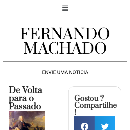
FERNANDO
MACHADO
ENVIE UMA NOTÍCIA
De Volta
para o
Gostou ?
Compartilhe
Passado
!