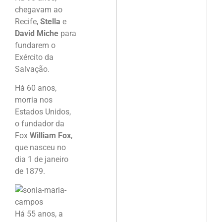
chegavam ao
Recife,
Stella
e
David Miche
para
fundarem o
Exército da
Salvação.
Há 60 anos,
morria nos
Estados Unidos,
o fundador da
Fox
William Fox
,
que nasceu no
dia 1 de janeiro
de 1879.
Há 55 anos, a