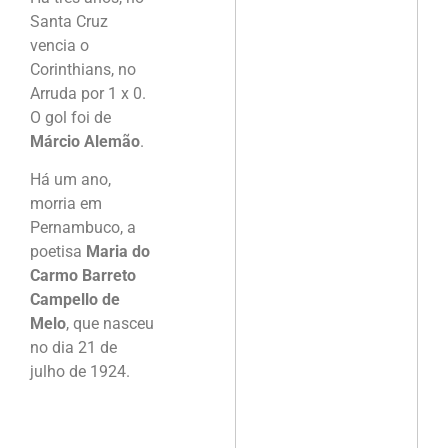
Santa Cruz
vencia o
Corinthians, no
Arruda por 1 x 0.
O gol foi de
Márcio Alemão
.
Há um ano,
morria em
Pernambuco, a
poetisa
Maria do
Carmo Barreto
Campello de
Melo
, que nasceu
no dia 21 de
julho de 1924.