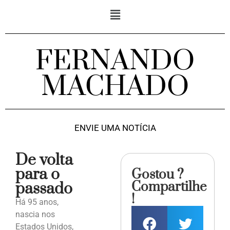
FERNANDO
MACHADO
ENVIE UMA NOTÍCIA
De volta
para o
Gostou ?
Compartilhe
passado
!
Há 95 anos,
nascia nos
Estados Unidos,