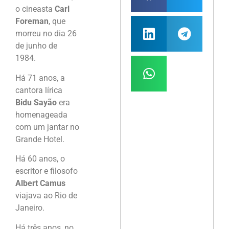
o cineasta
Carl
Foreman
, que
morreu no dia 26
de junho de
1984.
Há 71 anos, a
cantora lírica
Bidu Sayão
era
homenageada
com um jantar no
Grande Hotel.
Há 60 anos, o
escritor e filosofo
Albert Camus
viajava ao Rio de
Janeiro.
Há três anos, no