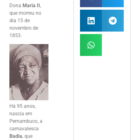
Dona
Maria II
,
que morreu no
dia 15 de
novembro de
1853.
Há 95 anos,
nascia em
Pernambuco, a
carnavalesca
Badia
, que