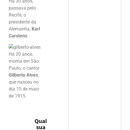
Há 30 anos,
passava pelo
Recife, o
presidente da
Alemanha,
Karl
Carstens
.
Há 20 anos,
morria em São
Paulo, o cantor
Gilberto Alves
,
que nasceu no
dia 15 de maio
de 1915.
Qual
sua