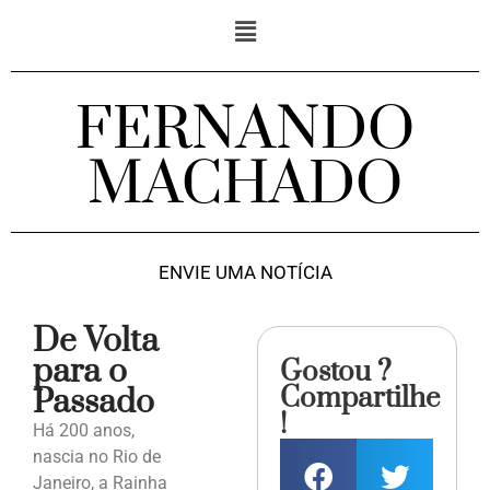
FERNANDO
MACHADO
ENVIE UMA NOTÍCIA
De Volta
para o
Gostou ?
Compartilhe
Passado
!
Há 200 anos,
nascia no Rio de
Janeiro, a Rainha