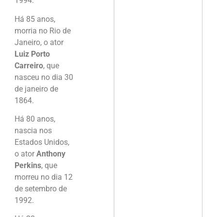
1994.
Há 85 anos,
morria no Rio de
Janeiro, o ator
Luiz Porto
Carreiro
, que
nasceu no dia 30
de janeiro de
1864.
Há 80 anos,
nascia nos
Estados Unidos,
o ator
Anthony
Perkins
, que
morreu no dia 12
de setembro de
1992.