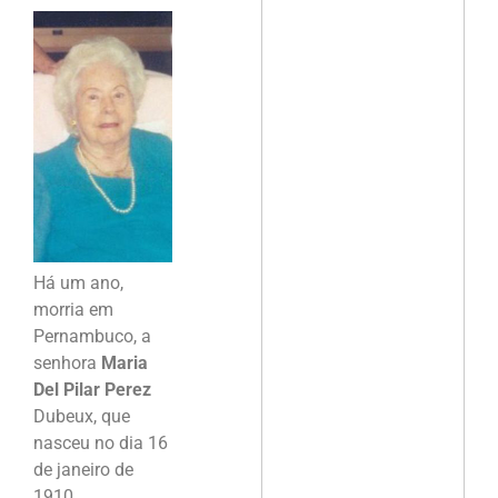
Há um ano,
morria em
Pernambuco, a
senhora
Maria
Del Pilar Perez
Dubeux, que
nasceu no dia 16
de janeiro de
1910.