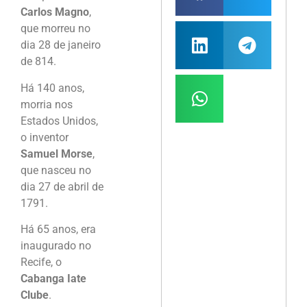
Carlos Magno
,
que morreu no
dia 28 de janeiro
de 814.
Há 140 anos,
morria nos
Estados Unidos,
o inventor
Samuel Morse
,
que nasceu no
dia 27 de abril de
1791.
Há 65 anos, era
inaugurado no
Recife, o
Cabanga Iate
Clube
.