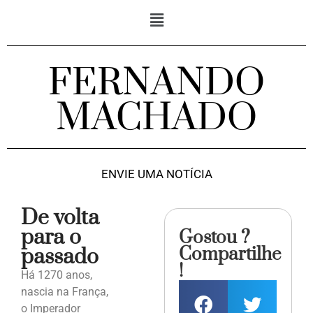
FERNANDO
MACHADO
ENVIE UMA NOTÍCIA
De volta
para o
Gostou ?
Compartilhe
passado
!
Há 1270 anos,
nascia na França,
o Imperador