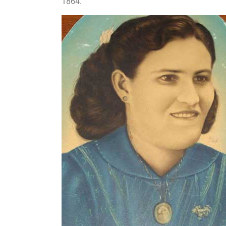
1864.