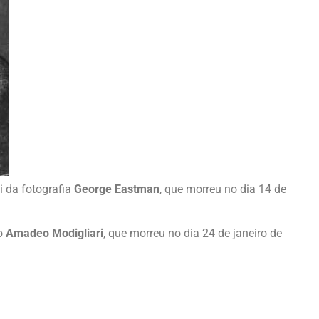
i da fotografia
George Eastman
, que morreu no dia 14 de
co
Amadeo Modigliari
, que morreu no dia 24 de janeiro de