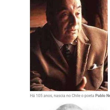
Há 105 anos, nascia no Chile o poeta
Pablo N