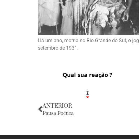
Há um ano, morria no Rio Grande do Sul, o jog
setembro de 1931.
Qual sua reação ?
1
7
ANTERIOR
Pausa Poética