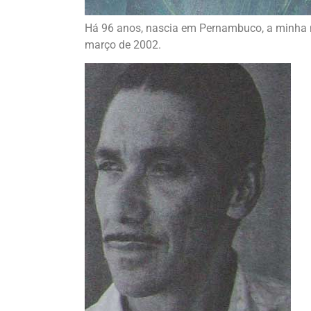
Há 96 anos, nascia em Pernambuco, a minh
março de 2002.