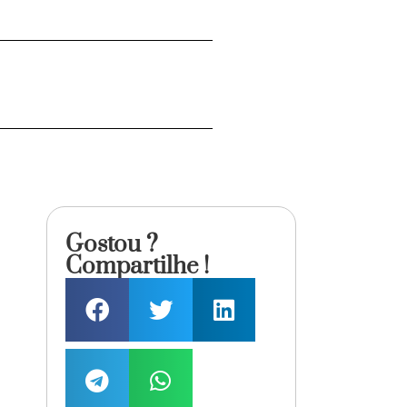
Gostou ?
Compartilhe !