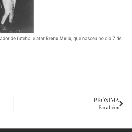
ador de futebol e ator
Breno Mello
, que nasceu no dia 7 de
PRÓXIMA
Parabéns