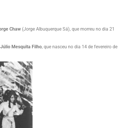
orge Chaw
(Jorge Albuquerque Sá), que morreu no dia 21
a
Júlio Mesquita Filho
, que nasceu no dia 14 de fevereiro de