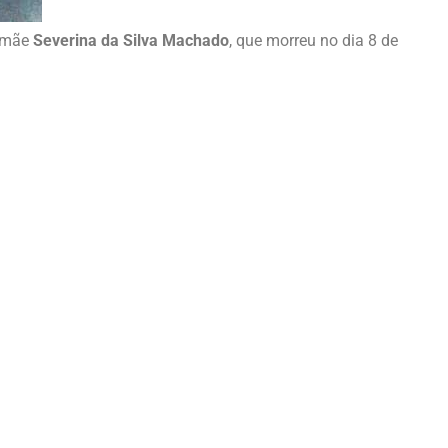
a mãe
Severina da Silva Machado
, que morreu no dia 8 de