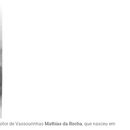
itor de Vassourinhas
Mathias da Rocha
, que nasceu em