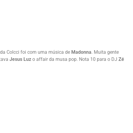
le da Colcci foi com uma música de
Madonna
. Muita gente
stava
Jesus Luz
o affair da musa pop. Nota 10 para o DJ
Zé