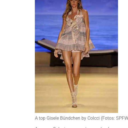
A top Gisele Bündchen by Colcci (Fotos: SPFW