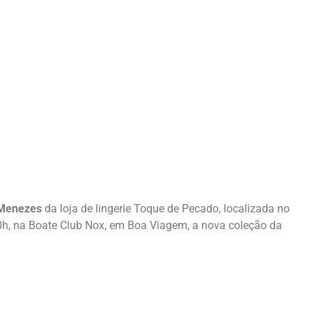
Menezes
da loja de lingerie Toque de Pecado, localizada no
20h, na Boate Club Nox, em Boa Viagem, a nova coleção da