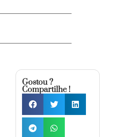
Gostou ?
Compartilhe !