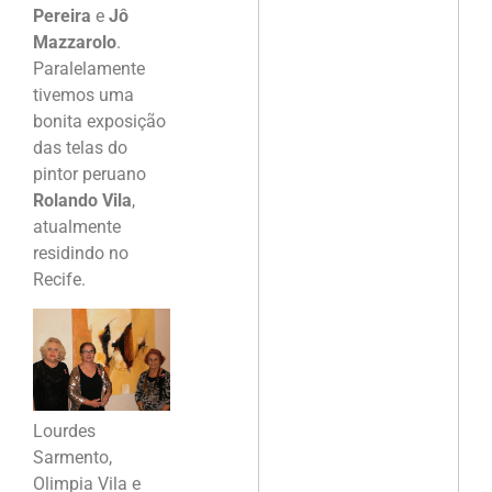
Pereira
e
Jô
Mazzarolo
.
Paralelamente
tivemos uma
bonita exposição
das telas do
pintor peruano
Rolando Vila
,
atualmente
residindo no
Recife.
Lourdes
Sarmento,
Olimpia Vila e