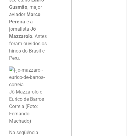
Gusmão
, major
aviador
Marco
Pereira
e a
jornalista
Jô
Mazzarolo
. Antes
foram ouvidos os
hinos do Brasil e
Peru.
Jô Mazzarolo e
Eurico de Barros
Correia (Foto:
Fernando
Machado)
Na seqüência