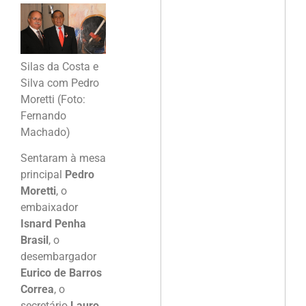
Silas da Costa e
Silva com Pedro
Moretti (Foto:
Fernando
Machado)
Sentaram à mesa
principal
Pedro
Moretti
, o
embaixador
Isnard Penha
Brasil
, o
desembargador
Eurico de Barros
Correa
, o
secretário
Lauro