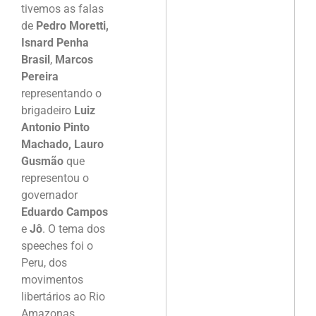
tivemos as falas
de
Pedro Moretti,
Isnard Penha
Brasil
,
Marcos
Pereira
representando o
brigadeiro
Luiz
Antonio Pinto
Machado, Lauro
Gusmão
que
representou o
governador
Eduardo Campos
e
Jô
. O tema dos
speeches foi o
Peru, dos
movimentos
libertários ao Rio
Amazonas.