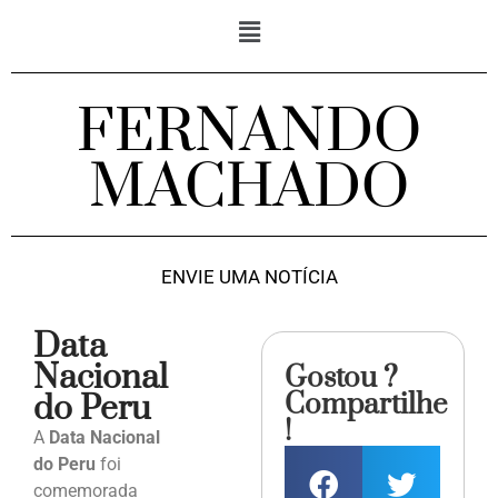
FERNANDO
MACHADO
ENVIE UMA NOTÍCIA
Data
Nacional
Gostou ?
Compartilhe
do Peru
!
A
Data Nacional
do Peru
foi
comemorada