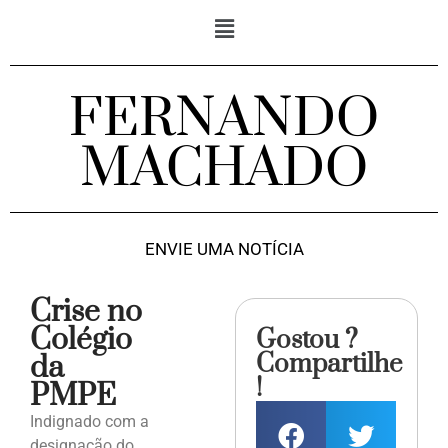
FERNANDO
MACHADO
ENVIE UMA NOTÍCIA
Crise no
Colégio
Gostou ?
Compartilhe
da
!
PMPE
Indignado com a
designação do