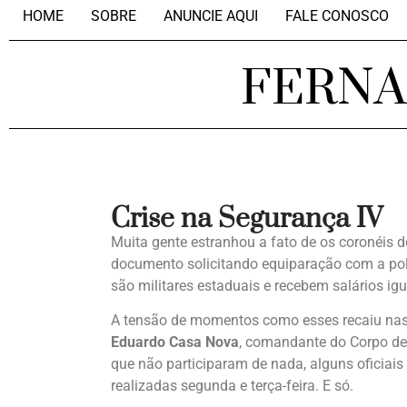
HOME
SOBRE
ANUNCIE AQUI
FALE CONOSCO
FERN
Crise na Segurança IV
Muita gente estranhou a fato de os coronéis
documento solicitando equiparação com a polí
são militares estaduais e recebem salários igu
A tensão de momentos como esses recaiu nas
Eduardo Casa Nova
, comandante do Corpo de 
que não participaram de nada, alguns oficiai
realizadas segunda e terça-feira. E só.