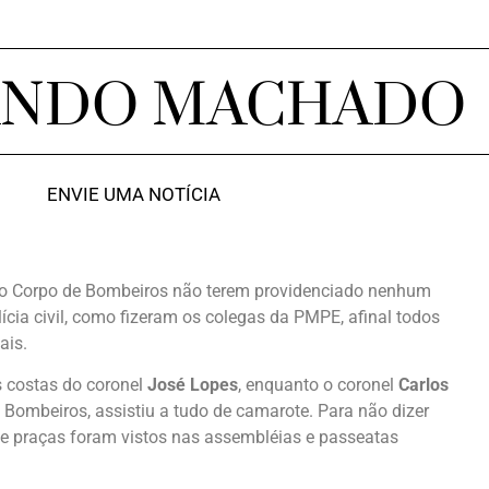
ANDO MACHADO
ENVIE UMA NOTÍCIA
 do Corpo de Bombeiros não terem providenciado nenhum
cia civil, como fizeram os colegas da PMPE, afinal todos
ais.
 costas do coronel
José Lopes
, enquanto o coronel
Carlos
Bombeiros, assistiu a tudo de camarote. Para não dizer
s e praças foram vistos nas assembléias e passeatas