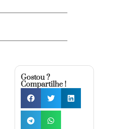
Gostou ?
Compartilhe !