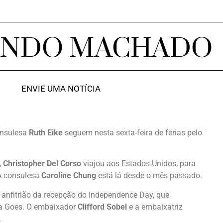
ANDO MACHADO
ENVIE UMA NOTÍCIA
onsulesa
Ruth Eike
seguem nesta sexta-feira de férias pelo
,
Christopher Del Corso
viajou aos Estados Unidos, para
 A consulesa
Caroline Chung
está lá desde o mês passado.
 anfitrião da recepção do Independence Day, que
na Goes. O embaixador
Clifford Sobel
e a embaixatriz
.