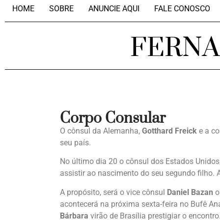
HOME
SOBRE
ANUNCIE AQUI
FALE CONOSCO
FERN
Corpo Consular
O cônsul da Alemanha,
Gotthard Freick
e a c
seu país.
No último dia 20 o cônsul dos Estados Unidos
assistir ao nascimento do seu segundo filho.
A propósito, será o vice cônsul
Daniel Bazan
o
acontecerá na próxima sexta-feira no Bufê A
Bárbara
virão de Brasília prestigiar o encontro