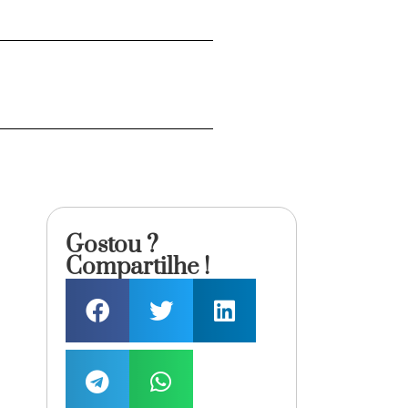
Gostou ?
Compartilhe !