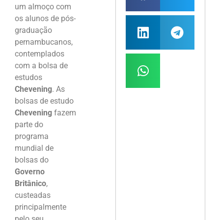
um almoço com
os alunos de pós-
graduação
pernambucanos,
contemplados
com a bolsa de
estudos
Chevening
. As
bolsas de estudo
Chevening
fazem
parte do
programa
mundial de
bolsas do
Governo
Britânico
,
custeadas
principalmente
pelo seu