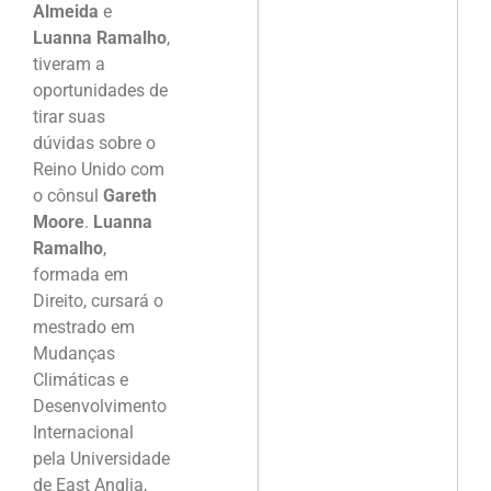
Almeida
e
Luanna Ramalho
,
tiveram a
oportunidades de
tirar suas
dúvidas sobre o
Reino Unido com
o cônsul
Gareth
Moore
.
Luanna
Ramalho
,
formada em
Direito, cursará o
mestrado em
Mudanças
Climáticas e
Desenvolvimento
Internacional
pela Universidade
de East Anglia,