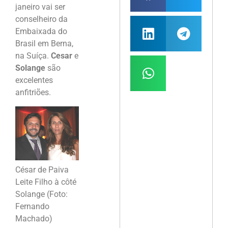
janeiro vai ser
conselheiro da
Embaixada do
Brasil em Berna,
na Suíça.
Cesar
e
Solange
são
excelentes
anfitriões.
César de Paiva
Leite Filho à côté
Solange (Foto:
Fernando
Machado)