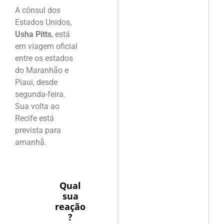
A cônsul dos
Estados Unidos,
Usha Pitts
, está
em viagem oficial
entre os estados
do Maranhão e
Piaui, desde
segunda-feira.
Sua volta ao
Recife está
prevista para
amanhã.
Qual
sua
reação
?